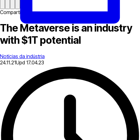
Compartilhar
The Metaverse is an industry
with $1T potential
Notícias da indústria
24.11.21
Upd
17.04.23