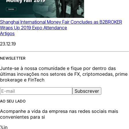
Shanghai International Money Fair Concludes as B2BROKER
Wraps Up 2019 Expo Attendance
Artigos
23.12.19
NEWSLETTER
Junte-se à nossa comunidade e fique por dentro das
últimas inovações nos setores de FX, criptomoedas, prime
brokerage e FinTech
Subscrever
AO SEU LADO
Acompanhe a vida da empresa nas redes sociais mais
convenientes para si
𝕏
in