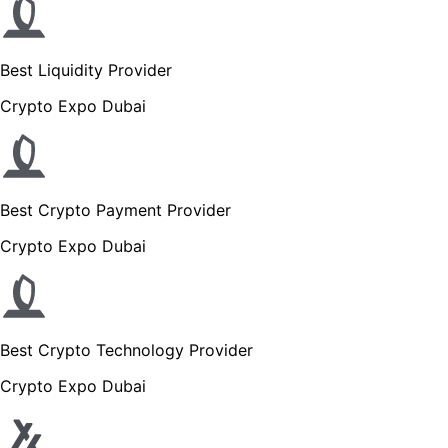
Best Liquidity Provider
Crypto Expo Dubai
Best Crypto Payment Provider
Crypto Expo Dubai
Best Crypto Technology Provider
Crypto Expo Dubai