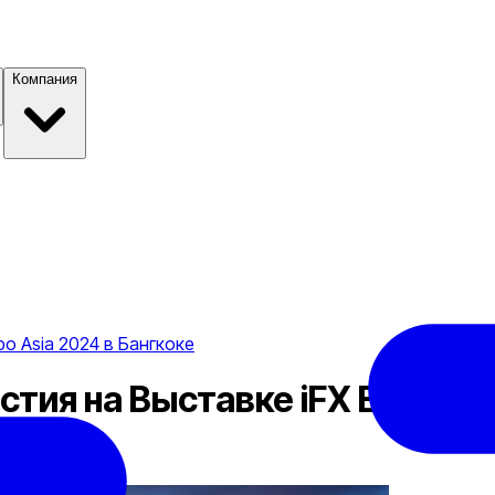
Компания
o Asia 2024 в Бангкоке
тия на Выставке iFX Expo Asi