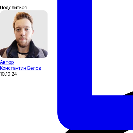
Поделиться
Автор
Константин Белов
10.10.24