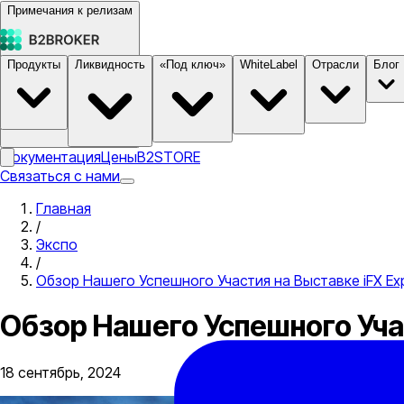
Примечания к релизам
Продукты
Ликвидность
«Под ключ»
WhiteLabel
Отрасли
Блог
Документация
Цены
B2STORE
Связаться с нами
Главная
/
Экспо
/
Обзор Нашего Успешного Участия на Выставке iFX Exp
Обзор Нашего Успешного Учас
18 сентябрь, 2024