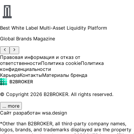
Best White Label Multi-Asset Liquidity Platform
Global Brands Magazine
Правовая информация и отказ от
ответственности
Политика cookie
Политика
конфиденциальности
Карьера
Контакты
Материалы бренда
© Copyright
2026
B2BROKER.
All rights reserved.
… more
Сайт разработан wsa.design
*Other than B2BROKER, all third-party company names,
logos, brands, and trademarks displayed are the property