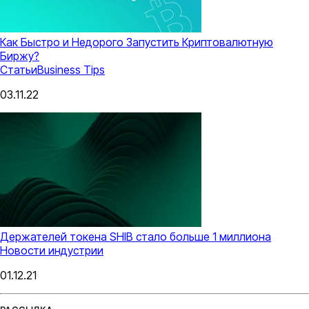
Как Быстро и Недорого Запустить Криптовалютную
Биржу?
Статьи
Business Tips
03.11.22
Держателей токена SHIB стало больше 1 миллиона
Новости индустрии
01.12.21