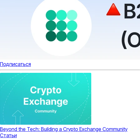
Подписаться
Beyond the Tech: Building a Crypto Exchange Community
Статьи