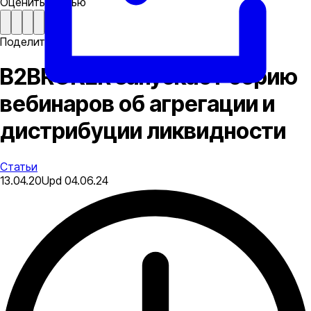
Оценить статью
Поделиться
B2BROKER запускает серию
вебинаров об агрегации и
дистрибуции ликвидности
Статьи
13.04.20
Upd
04.06.24