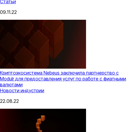
Статьи
09.11.22
Криптоэкосистема Nebeus заключила партнерство с
Modulr для предоставления услуг по работе с фиатными
валютами
Новости индустрии
22.08.22