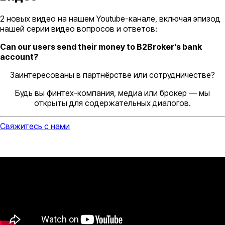
2 новых видео на нашем Youtube-канале, включая эпизод
нашей серии видео вопросов и ответов:
Can our users send their money to B2Broker’s bank
account?
Заинтересованы в партнёрстве или сотрудничестве?
Будь вы финтех-компания, медиа или брокер — мы
открыты для содержательных диалогов.
Свяжитесь с нами