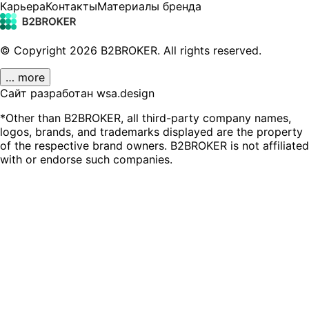
Карьера
Контакты
Материалы бренда
© Copyright
2026
B2BROKER.
All rights reserved.
… more
Сайт разработан wsa.design
*Other than B2BROKER, all third-party company names,
logos, brands, and trademarks displayed are the property
of the respective brand owners. B2BROKER is not affiliated
with or endorse such companies.