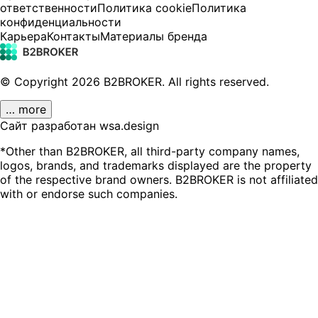
ответственности
Политика cookie
Политика
конфиденциальности
Карьера
Контакты
Материалы бренда
© Copyright
2026
B2BROKER.
All rights reserved.
… more
Сайт разработан wsa.design
*Other than B2BROKER, all third-party company names,
logos, brands, and trademarks displayed are the property
of the respective brand owners. B2BROKER is not affiliated
with or endorse such companies.