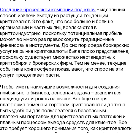
Создание брокерской компании под ключ
– идеальный
способ извлечь выгоду из растущей тенденции
криптовалют. Это факт, что все больше и больше
организаций и частных лиц вовлекаются в
криптоиндустрию, поскольку потенциальная прибыль
может во много раз превосходить традиционные
финансовые инструменты. До сих пор сфера брокерских
услуг на рынке криптовалюты была плохо представлена,
поскольку существует множество нестандартных
криптобирж и брокерских фирм. Тем не менее, текущие
события в криптосфере показывают, что спрос на эти
услуги продолжает расти.
Чтобы иметь наилучшие возможности для создания
прибыльного бизнеса, основная задача – выделиться
среди других игроков на рынке. Вообще говоря,
платформа обмена и торговли криптовалютой должна
быть удобной для пользователя с безопасным
платежным порталом для криптовалютных платежей и
плавным процессом вывода средств для клиентов. Все
это требует хорошего понимания того, как криптовалюты