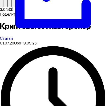
3.0
/
5
(
3
)
Поделиться
Криптовалютный брокер
Статьи
01.07.20
Upd
19.09.25