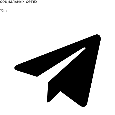
социальных сетях
𝕏
in