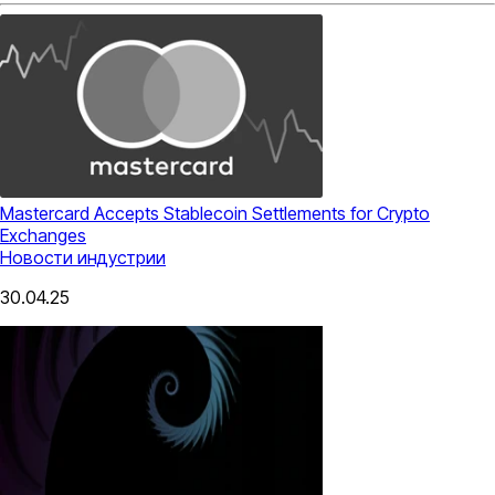
Mastercard Accepts Stablecoin Settlements for Crypto
Exchanges
Новости индустрии
30.04.25