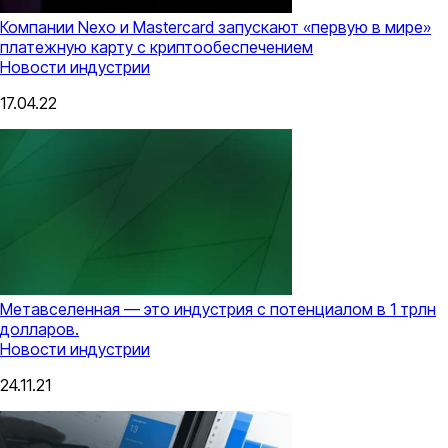
Компании Nexo и Mastercard запускают «первую в мире»
платежную карту с криптообеспечением
Новости индустрии
17.04.22
Метавселенная — это индустрия с потенциалом в 1 трлн
долларов.
Новости индустрии
24.11.21