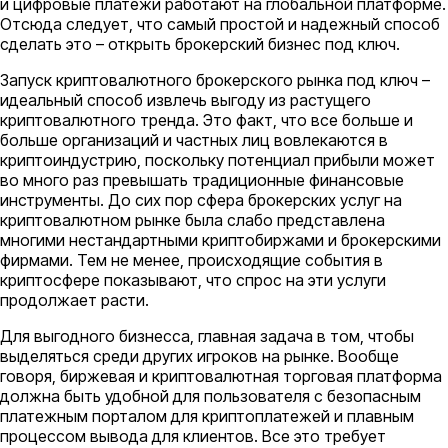
и цифровые платежи работают на глобальной платформе.
Отсюда следует, что самый простой и надежный способ
сделать это – открыть брокерский бизнес под ключ.
Запуск криптовалютного брокерского рынка под ключ –
идеальный способ извлечь выгоду из растущего
криптовалютного тренда. Это факт, что все больше и
больше организаций и частных лиц вовлекаются в
криптоиндустрию, поскольку потенциал прибыли может
во много раз превышать традиционные финансовые
инструменты. До сих пор сфера брокерских услуг на
криптовалютном рынке была слабо представлена
многими нестандартными криптобиржами и брокерскими
фирмами. Тем не менее, происходящие события в
криптосфере показывают, что спрос на эти услуги
продолжает расти.
Для выгодного бизнесса, главная задача в том, чтобы
выделяться среди других игроков на рынке. Вообще
говоря, биржевая и криптовалютная торговая платформа
должна быть удобной для пользователя с безопасным
платежным порталом для криптоплатежей и плавным
процессом вывода для клиентов. Все это требует