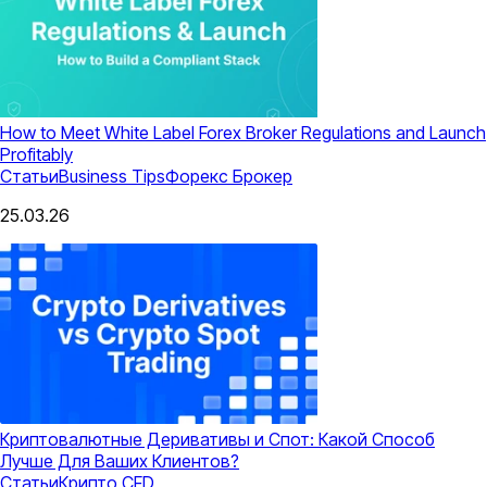
How to Meet White Label Forex Broker Regulations and Launch
Profitably
Статьи
Business Tips
Форекс Брокер
25.03.26
Криптовалютные Деривативы и Спот: Какой Способ
Лучше Для Ваших Клиентов?
Статьи
Крипто CFD