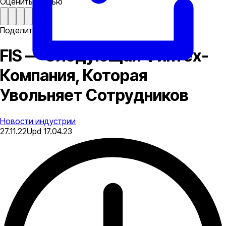
Оценить статью
Поделиться
FIS — Следующая Финтех-
Компания, Которая
Увольняет Сотрудников
Новости индустрии
27.11.22
Upd
17.04.23