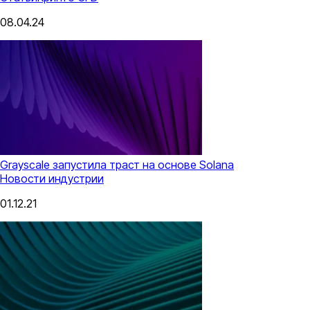
08.04.24
Grayscale запустила траст на основе Solana
Новости индустрии
01.12.21