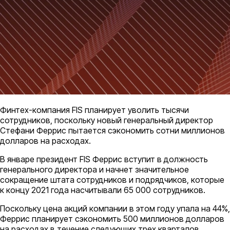
Финтех-компания FIS планирует уволить тысячи
сотрудников, поскольку новый генеральный директор
Стефани Феррис пытается сэкономить сотни миллионов
долларов на расходах.
В январе президент FIS Феррис вступит в должность
генерального директора и начнет значительное
сокращение штата сотрудников и подрядчиков, которые
к концу 2021 года насчитывали 65 000 сотрудников.
Поскольку цена акций компании в этом году упала на 44%,
Феррис планирует сэкономить 500 миллионов долларов
на расходах в течение следующих трех кварталов.