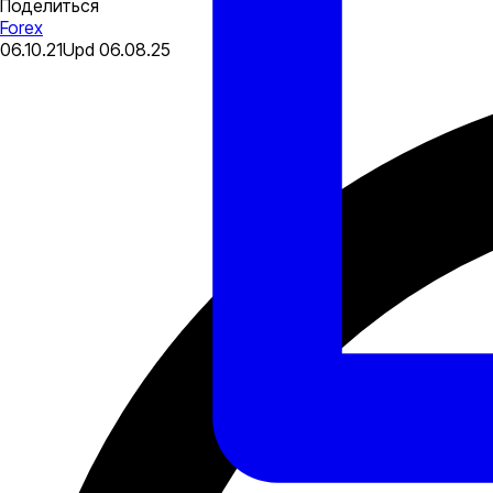
Поделиться
Forex
06.10.21
Upd
06.08.25