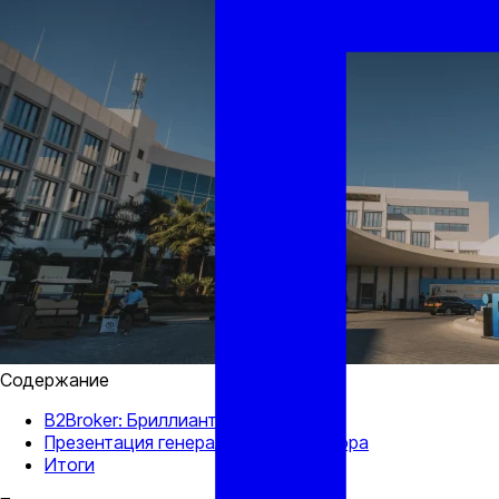
Содержание
B2Broker: Бриллиантовый спонсор
Презентация генерального директора
Итоги