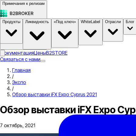
Примечания к релизам
Продукты
Ликвидность
«Под ключ»
WhiteLabel
Отрасли
Блог
Документация
Цены
B2STORE
Связаться с нами
Главная
/
Экспо
/
Обзор выставки iFX Expo Cyprus 2021
Обзор выставки iFX Expo Cyp
7 октябрь, 2021