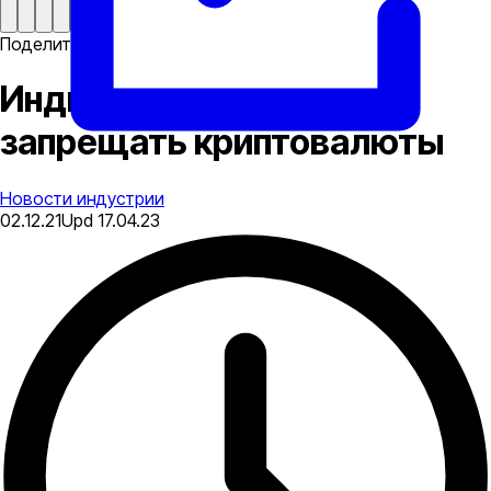
Поделиться
Индия передумала
запрещать криптовалюты
Новости индустрии
02.12.21
Upd
17.04.23