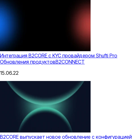
Интеграция B2CORE c KYC провайдером Shufti Pro
Обновления продуктов
B2CONNECT
15.06.22
B2CORE выпускает новое обновление с конфигурацией