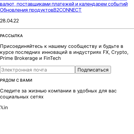
валют, поставщиками платежей и календарем событий
Обновления продуктов
B2CONNECT
28.04.22
РАССЫЛКА
Присоединяйтесь к нашему сообществу и будьте в
курсе последних инноваций в индустриях FX, Crypto,
Prime Brokerage и FinTech
Подписаться
РЯДОМ С ВАМИ
Следите за жизнью компании в удобных для вас
социальных сетях
𝕏
in