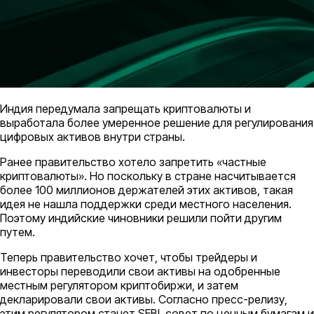
Индия передумала запрещать криптовалюты и
выработала более умеренное решение для регулирования
цифровых активов внутри страны.
Ранее правительство хотело запретить «частные
криптовалюты». Но поскольку в стране насчитывается
более 100 миллионов держателей этих активов, такая
идея не нашла поддержки среди местного населения.
Поэтому индийские чиновники решили пойти другим
путем.
Теперь правительство хочет, чтобы трейдеры и
инвесторы переводили свои активы на одобренные
местным регулятором криптобиржи, и затем
декларировали свои активы. Согласно пресс-релизу,
этим регулятором станет SEBI, совет по ценным бумагам и