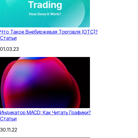
Что Такое Внебиржевая Торговля (OTC)?
Статьи
01.03.23
Индикатор MACD: Как Читать Графики?
Статьи
30.11.22