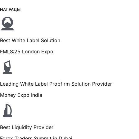
НАГРАДЫ
Best White Label Solution
FMLS:25 London Expo
Leading White Label Propfirm Solution Provider
Money Expo India
Best Liquidity Provider
Forex Traders Summit in Dubai