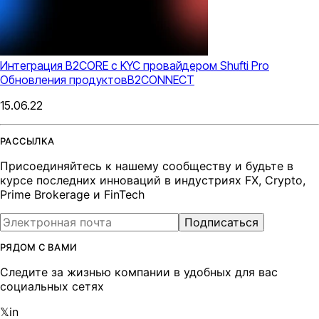
Интеграция B2CORE c KYC провайдером Shufti Pro
Обновления продуктов
B2CONNECT
15.06.22
РАССЫЛКА
Присоединяйтесь к нашему сообществу и будьте в
курсе последних инноваций в индустриях FX, Crypto,
Prime Brokerage и FinTech
Подписаться
РЯДОМ С ВАМИ
Следите за жизнью компании в удобных для вас
социальных сетях
𝕏
in