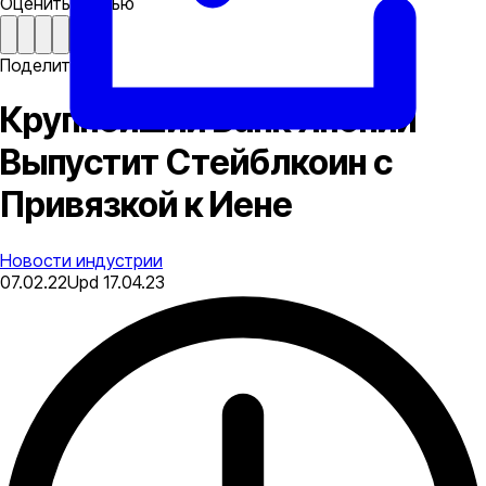
Оценить статью
Поделиться
Крупнейший Банк Японии
Выпустит Стейблкоин с
Привязкой к Иене
Новости индустрии
07.02.22
Upd
17.04.23