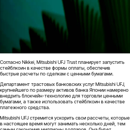
Согласно Nikkei, Mitsubishi UFJ Trust планирует запустить
стейблкоин в качестве формы оплаты, обеспечив
быстрые расчеты по сделкам с ценными бумагами.
Департамент трастовых банковских услуг Mitsubishi UFJ,
крупнейшего по размеру активов банка Японии намерено
внедрить блокчейн-технологию для торговли ценными
бумагами, а также использовать стейблкоин в качестве
платежного средства.
Mitsubishi UFJ стремится ускорить свои рассчеты, которые
в настоящее время могут занимать несколько дней, тем
самым сэкономив миллионы долларов. Она будет