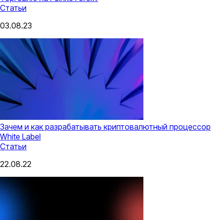
Статьи
03.08.23
Зачем и как разрабатывать криптовалютный процессор
White Label
Статьи
22.08.22