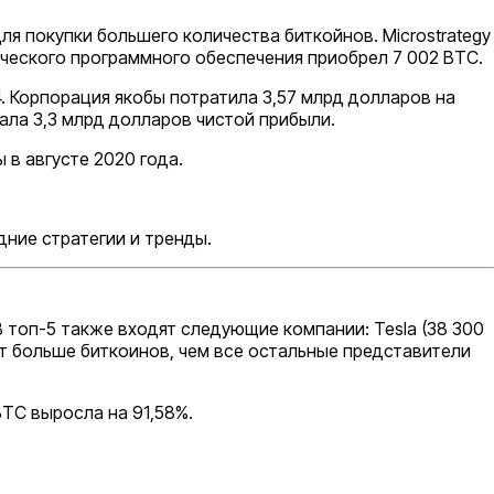
 покупки большего количества биткойнов. Microstrategy
ического программного обеспечения приобрел 7 002 BTC.
4. Корпорация якобы потратила 3,57 млрд долларов на
тала 3,3 млрд долларов чистой прибыли.
 в августе 2020 года.
ние стратегии и тренды.
 топ-5 также входят следующие компании: Tesla (38 300
 хранит больше биткоинов, чем все остальные представители
BTC выросла на 91,58%.