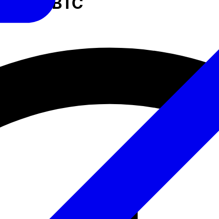
е 7 000 BTC