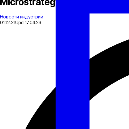
Microstrategy приобрела ещ
Новости индустрии
01.12.21
Upd
17.04.23