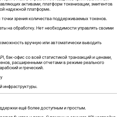
равляющих активами, платформ токенизации, эмитентов
ной надежной платформе.
с точки зрения количества поддерживаемых токенов.
аты на обработку. Нет необходимости управлять своими
возможность вручную или автоматически выводить
PI, бэк-офис со всей статистикой транзакций и ценами,
кенов, расширенными отчетами в режиме реального
арабский и греческий.
у
й инфраструктуры.
поддержки ещё более доступным и простым.