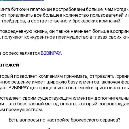
инга биткоин платежей востребованы больше, чем когда-
ют привлекать все большее количество пользователей и
трейдеров, а соответственно и брокерских компаний.
 повседневную жизнь, он также начинает больше восприн
получают конкурентное преимущество в глазах своих кли
е форекс является
B2BINPAY.
атежей
оторый позволяет компаниям принимать, отправлять, хра
анное решение имеет широкую базу клиентов, включая ф
уют B2BINPAY для процессинга платежей в криптовалюте 
ставляет своим существующим клиентам дополнительный 
жи – это безопасный метод оплаты, который сопровождае
ным преимуществом.
Есть вопросы по настройке брокерского сервиса?