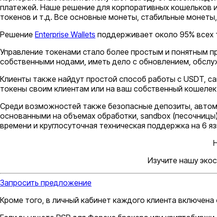
платежей. Наше решение для корпоративных кошельков и
токенов и т.д. Все основные монеты, стабильные монет
Решение
Enterprise Wallets
поддерживает около 95% всех т
Управление токенами стало более простым и понятным пр
собственными нодами, иметь дело с обновлением, обслуж
Клиенты также найдут простой способ работы с USDT, с
токены своим клиентам или на ваш собственный кошелек 
Среди возможностей также безопасные депозиты, автомати
основанными на объемах обработки, sandbox (песочницы
времени и круглосуточная техническая поддержка на 6 язы
Изучите нашу эко
Запросить предложение
Кроме того, в личный кабинет каждого клиента включена