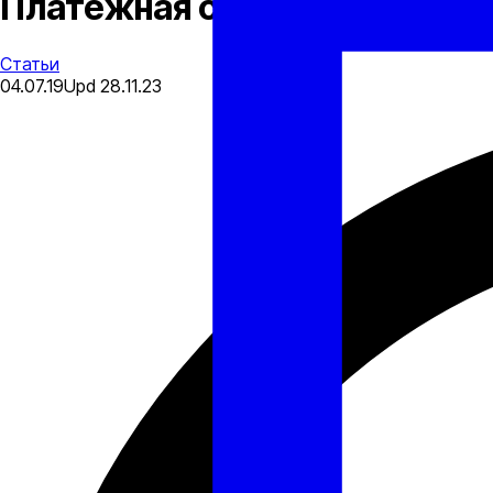
Платежная система для фор
Статьи
04.07.19
Upd
28.11.23