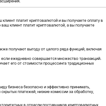
расширения.
ш клиент платит криптовалютой и вы получаете оплату в
о ваш клиент платит криптовалютой, а вы получаете
акже получают выгоду от целого ряда функций, включая
о если ежедневно совершается множество транзакций.
ичает его от стоимости процессинга традиционных
виду бизнеса безопасно и эффективно принимать,
 скрытых платежей, низкие комиссии за обработку,
авторитетных в отрасли поставщиков криптовалютных