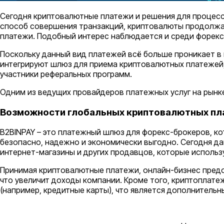
Сегодня криптовалютные платежи и решения для процесс
способ совершения транзакций, криптовалюты продолжа
платежи. Подобный интерес наблюдается и среди форекс 
Поскольку данный вид платежей всё больше проникает в
интегрируют шлюз для приема криптовалютных платежей, 
участники реферальных программ.
Одним из ведущих провайдеров платежных услуг на рынк
Возможности глобальных криптовалютных пл
B2BINPAY – это платежный шлюз для форекс-брокеров, к
безопасно, надежно и экономически выгодно. Сегодня д
интернет-магазины и других продавцов, которые использ
Принимая криптовалютные платежи, онлайн-бизнес предо
что увеличит доходы компании. Кроме того, криптоплате
(например, кредитные карты), что является дополнитель