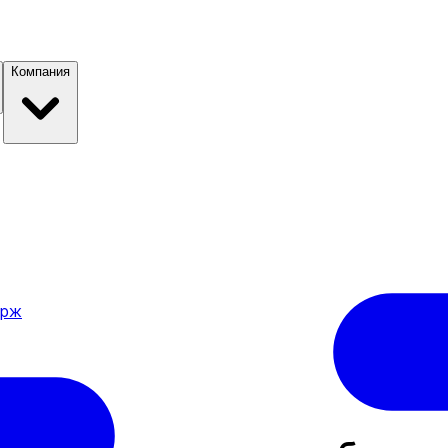
Компания
ирж