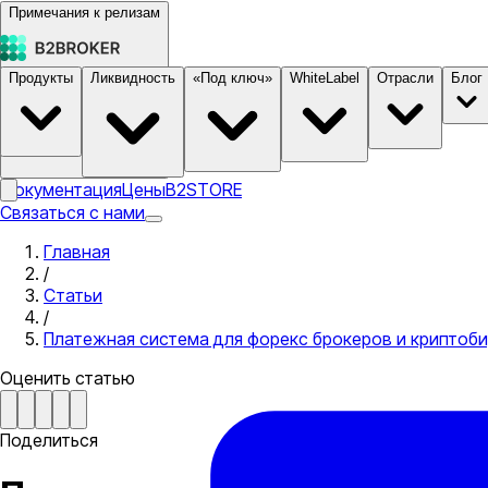
Примечания к релизам
Продукты
Ликвидность
«Под ключ»
WhiteLabel
Отрасли
Блог
Документация
Цены
B2STORE
Связаться с нами
Главная
/
Статьи
/
Платежная система для форекс брокеров и криптоб
Оценить статью
Поделиться