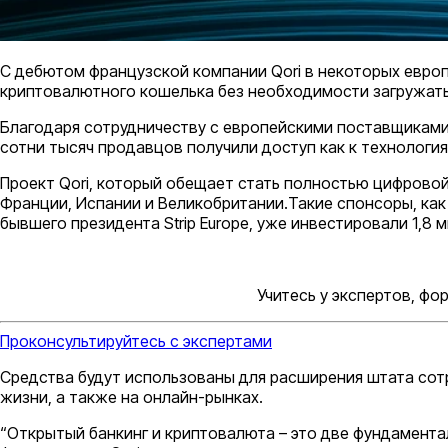
С дебютом французской компании Qori в некоторых европ
криптовалютного кошелька без необходимости загружат
Благодаря сотрудничеству с европейскими поставщиками
сотни тысяч продавцов получили доступ как к технология
Проект Qori, который обещает стать полностью цифровой
Франции, Испании и Великобритании.Такие спонсоры, как Ho
бывшего президента Strip Europe, уже инвестировали 1,8 
Учитесь у экспертов, ф
Проконсультируйтесь с экспертами
Средства будут использованы для расширения штата сотр
жизни, а также на онлайн-рынках.
“Открытый банкинг и криптовалюта – это две фундамента