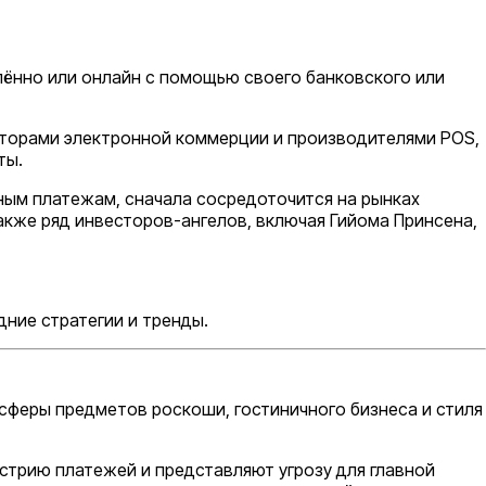
лённо или онлайн с помощью своего банковского или
аторами электронной коммерции и производителями POS,
ты.
ным платежам, сначала сосредоточится на рынках
а также ряд инвесторов-ангелов, включая Гийома Принсена,
ние стратегии и тренды.
 сферы предметов роскоши, гостиничного бизнеса и стиля
стрию платежей и представляют угрозу для главной