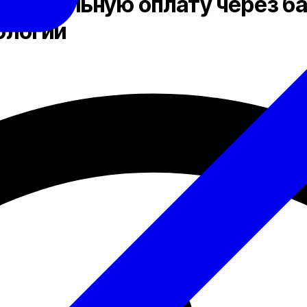
гоканальную оплату через ба
ологии