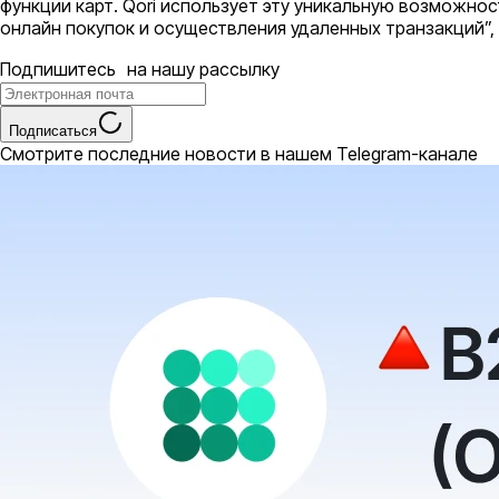
функции карт. Qori использует эту уникальную возможн
онлайн покупок и осуществления удаленных транзакций”,
Подпишитесь на нашу рассылку
Подписаться
Смотрите последние новости в нашем Telegram-канале