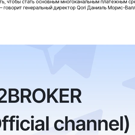
ость, чтобы стать основным многоканальным платежным с
 – говорит генеральный директор Qori Даниэль Морис-Вал