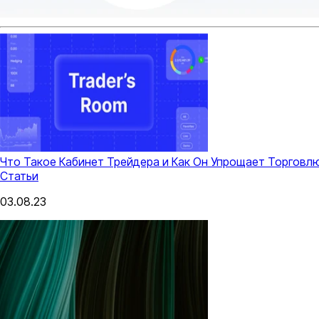
Что Такое Кабинет Трейдера и Как Он Упрощает Торговлю
Статьи
03.08.23