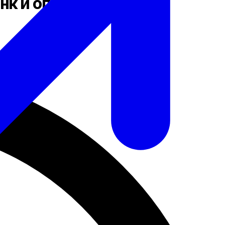
нк и оплату с