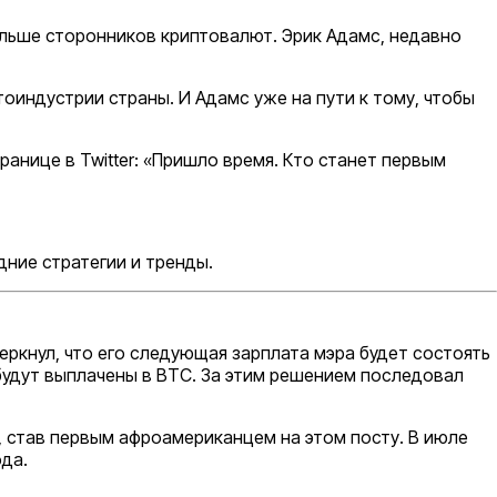
льше сторонников криптовалют. Эрик Адамс, недавно
индустрии страны. И Адамс уже на пути к тому, чтобы
анице в Twitter: «Пришло время. Кто станет первым
ние стратегии и тренды.
еркнул, что его следующая зарплата мэра будет состоять
 будут выплачены в BTC. За этим решением последовал
, став первым афроамериканцем на этом посту. В июле
ода.