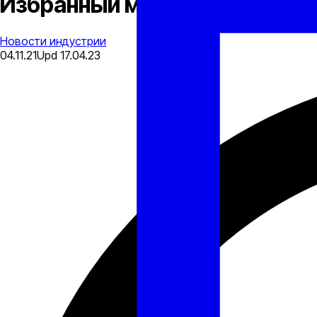
Избранный мэр Нью-Йорка п
Новости индустрии
04.11.21
Upd
17.04.23