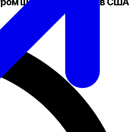
тром цифровых валют в США