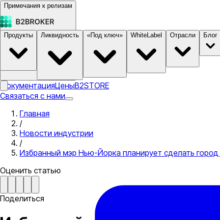
Примечания к релизам
Продукты
Ликвидность
«Под ключ»
WhiteLabel
Отрасли
Блог
Документация
Цены
B2STORE
Связаться с нами
Главная
/
Новости индустрии
/
Избранный мэр Нью-Йорка планирует сделать горо
Оценить статью
Поделиться