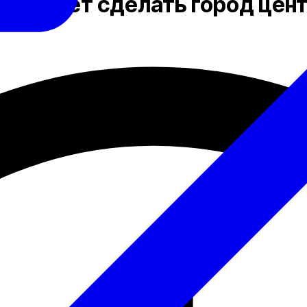
ланирует сделать город цен