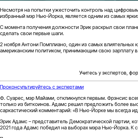
Несмотря на попытки ужесточить контроль над цифровым
избранный мэр Нью-Йорка, является одним из самых ярки
С момента получения должности Эрик раскрыл свои планы
сделать свои первые шаги.
2 ноября Антони Помплиано, один из самых влиятельных к
американским политиком, принимающим свою зарплату в 
Учитесь у экспертов, ф
Проконсультируйтесь с экспертами
Ф. Суарес, мэр Майами, откликнулся первым. Фрэнсис вс
только из биткоинов. Адамс решил предложить более выс
саркастический комментарий: «В Нью-Йорке мы всегда ид
Эрик Адамс – представитель Демократической партии, ко
2021 года Адамс победил на выборах мэра Нью-Йорка. К с