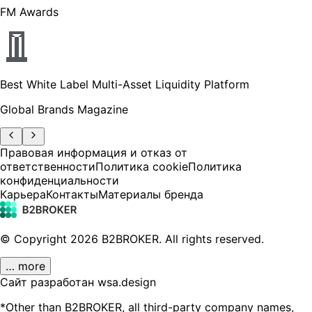
FM Awards
Best White Label Multi-Asset Liquidity Platform
Global Brands Magazine
Правовая информация и отказ от
ответственности
Политика cookie
Политика
конфиденциальности
Карьера
Контакты
Материалы бренда
© Copyright
2026
B2BROKER.
All rights reserved.
… more
Сайт разработан wsa.design
*Other than B2BROKER, all third-party company names,