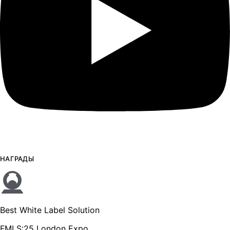
НАГРАДЫ
Best White Label Solution
FMLS:25 London Expo