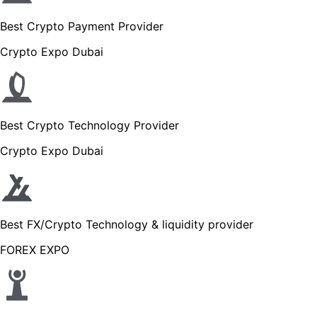
Best Crypto Payment Provider
Crypto Expo Dubai
Best Crypto Technology Provider
Crypto Expo Dubai
Best FX/Crypto Technology & liquidity provider
FOREX EXPO