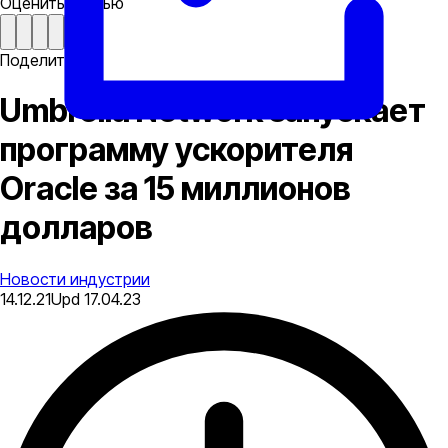
Оценить статью
Поделиться
Umbrella Network запускает
программу ускорителя
Oracle за 15 миллионов
долларов
Новости индустрии
14.12.21
Upd
17.04.23