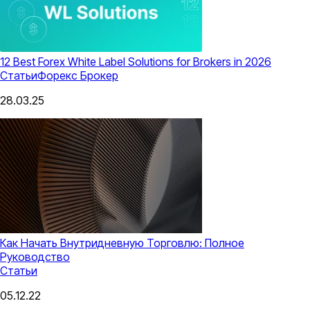
12 Best Forex White Label Solutions for Brokers in 2026
Статьи
Форекс Брокер
28.03.25
Как Начать Внутридневную Торговлю: Полное
Руководство
Статьи
05.12.22