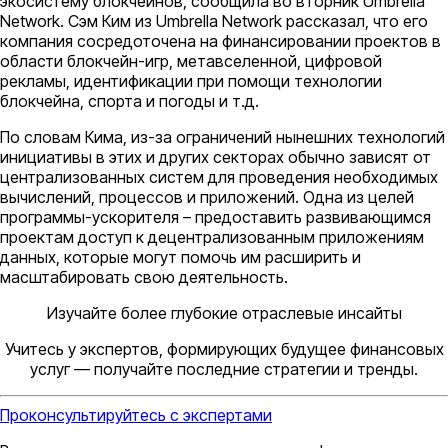
экосистему блокчейнов, сообщила во вторник Umbrella
Network. Сэм Ким из Umbrella Network рассказал, что его
компания сосредоточена на финансировании проектов в
области блокчейн-игр, метавселенной, цифровой
рекламы, идентификации при помощи технологии
блокчейна, спорта и погоды и т.д.
По словам Кима, из-за ограничений нынешних технологий
инициативы в этих и других секторах обычно зависят от
централизованных систем для проведения необходимых
вычислений, процессов и приложений. Одна из целей
программы-ускорителя – предоставить развивающимся
проектам доступ к децентрализованным приложениям
данных, которые могут помочь им расширить и
масштабировать свою деятельность.
Изучайте более глубокие отраслевые инсайты
Учитесь у экспертов, формирующих будущее финансовых
услуг — получайте последние стратегии и тренды.
Проконсультируйтесь с экспертами