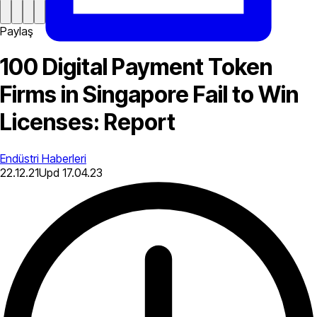
Paylaş
100 Digital Payment Token
Firms in Singapore Fail to Win
Licenses: Report
Endüstri Haberleri
22.12.21
Upd
17.04.23