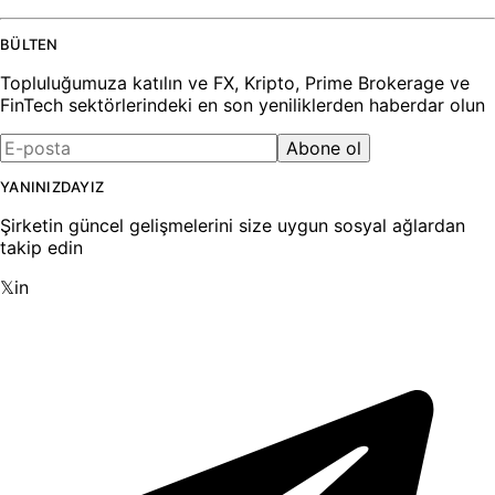
BÜLTEN
Topluluğumuza katılın ve FX, Kripto, Prime Brokerage ve
FinTech sektörlerindeki en son yeniliklerden haberdar olun
Abone ol
YANINIZDAYIZ
Şirketin güncel gelişmelerini size uygun sosyal ağlardan
takip edin
𝕏
in