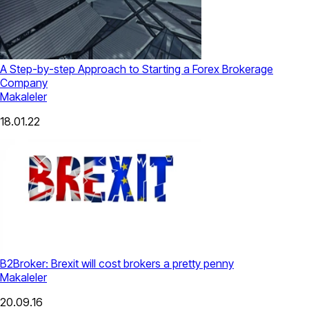
A Step-by-step Approach to Starting a Forex Brokerage
Company
Makaleler
18.01.22
B2Broker: Brexit will cost brokers a pretty penny
Makaleler
20.09.16