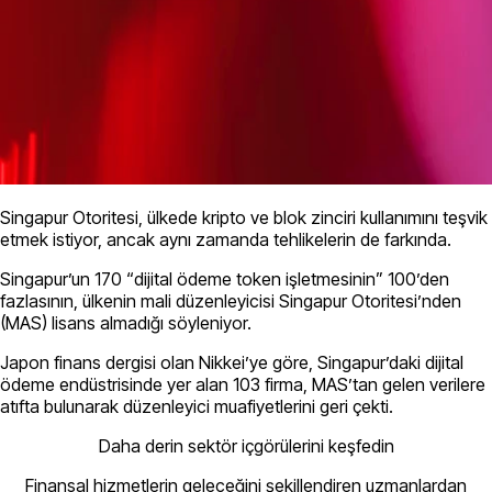
Singapur Otoritesi, ülkede kripto ve blok zinciri kullanımını teşvik
etmek istiyor, ancak aynı zamanda tehlikelerin de farkında.
Singapur’un 170 “dijital ödeme token işletmesinin” 100’den
fazlasının, ülkenin mali düzenleyicisi Singapur Otoritesi’nden
(MAS) lisans almadığı söyleniyor.
Japon finans dergisi olan Nikkei’ye göre, Singapur’daki dijital
ödeme endüstrisinde yer alan 103 firma, MAS’tan gelen verilere
atıfta bulunarak düzenleyici muafiyetlerini geri çekti.
Daha derin sektör içgörülerini keşfedin
Finansal hizmetlerin geleceğini şekillendiren uzmanlardan