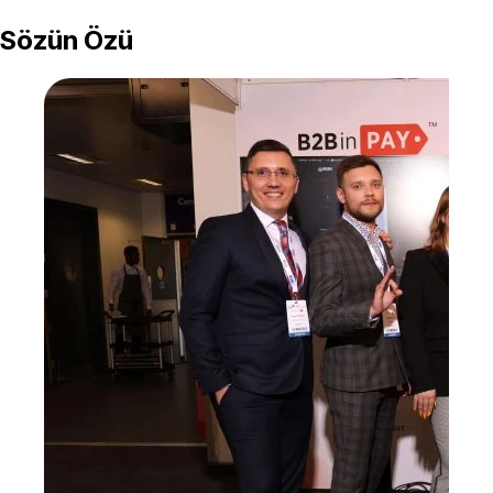
Sözün Özü