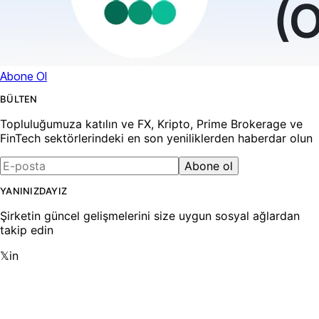
Abone Ol
BÜLTEN
Topluluğumuza katılın ve FX, Kripto, Prime Brokerage ve
FinTech sektörlerindeki en son yeniliklerden haberdar olun
Abone ol
YANINIZDAYIZ
Şirketin güncel gelişmelerini size uygun sosyal ağlardan
takip edin
𝕏
in