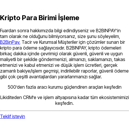
Kripto Para Birimi İşleme
Fuardan sonra hakkımızda bilgi edindiyseniz ve B2BINPAY’in
tam olarak ne olduğunu bilmiyorsanız, size şunu söyleyelim,
B2BinPay
, Tacir ve Kurumsal Müşteriler için çözümler sunan bir
kripto para ödeme sağlayıcısıdır. B2BINPAY, kripto ödemeleri
birkaç dakika içinde çevrimiçi olarak güvenli, güvenli ve uygun
maliyetli bir şekilde göndermenizi, almanızı, saklamanızı, takas
etmenizi ve kabul etmenizi ve düşük işlem ücretleri, gerçek
zamanlı bakiye/işlem geçmişi, indirilebilir raporlar, güvenli ödeme
gibi çok çeşitli avantajlardan yararlanmanızı sağlar.
500’den fazla aracı kurumu güçlendiren araçları keşfedin
Likiditeden CRM’e ve işlem altyapısına kadar tüm ekosistemimizi
keşfedin.
Teklif isteyin