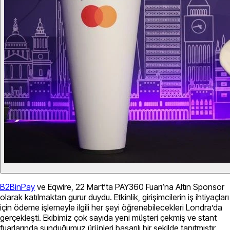
B2BinPay
ve Eqwire, 22 Mart’ta PAY360 Fuarı’na Altın Sponsor
olarak katılmaktan gurur duydu. Etkinlik, girişimcilerin iş ihtiyaçları
için ödeme işlemeyle ilgili her şeyi öğrenebilecekleri Londra’da
gerçekleşti. Ekibimiz çok sayıda yeni müşteri çekmiş ve stant
fuarlarında sunduğumuz ürünleri başarılı bir şekilde tanıtmıştır.