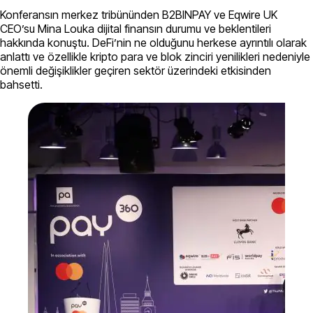
Konferansın merkez tribününden B2BINPAY ve Eqwire UK
CEO’su Mina Louka dijital finansın durumu ve beklentileri
hakkında konuştu. DeFi’nin ne olduğunu herkese ayrıntılı olarak
anlattı ve özellikle kripto para ve blok zinciri yenilikleri nedeniyle
önemli değişiklikler geçiren sektör üzerindeki etkisinden
bahsetti.