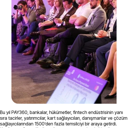
Bu yıl PAY360, bankalar, hükümetler, fintech endüstrisinin yanı
sıra tacirler, yatırımcılar, kart sağlayıcıları, danışmanlar ve çözüm
sağlayıcılarından 1500’den fazla temsilciyi bir araya getirdi.