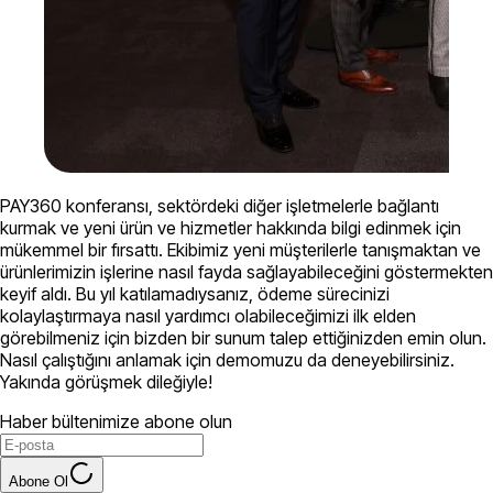
PAY360 konferansı, sektördeki diğer işletmelerle bağlantı
kurmak ve yeni ürün ve hizmetler hakkında bilgi edinmek için
mükemmel bir fırsattı. Ekibimiz yeni müşterilerle tanışmaktan ve
ürünlerimizin işlerine nasıl fayda sağlayabileceğini göstermekten
keyif aldı. Bu yıl katılamadıysanız, ödeme sürecinizi
kolaylaştırmaya nasıl yardımcı olabileceğimizi ilk elden
görebilmeniz için bizden bir sunum talep ettiğinizden emin olun.
Nasıl çalıştığını anlamak için demomuzu da deneyebilirsiniz.
Yakında görüşmek dileğiyle!
Haber bültenimize abone olun
Abone Ol