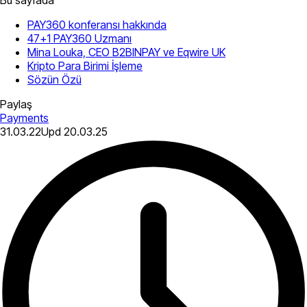
PAY360 konferansı hakkında
47+1 PAY360 Uzmanı
Mina Louka, CEO B2BINPAY ve Eqwire UK
Kripto Para Birimi İşleme
Sözün Özü
Paylaş
Payments
31.03.22
Upd
20.03.25