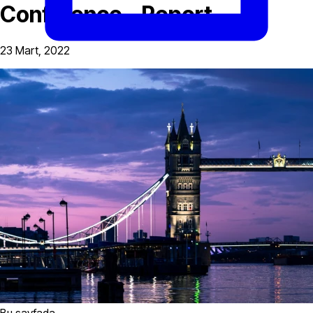
Conference – Report
23 Mart, 2022
Bu sayfada