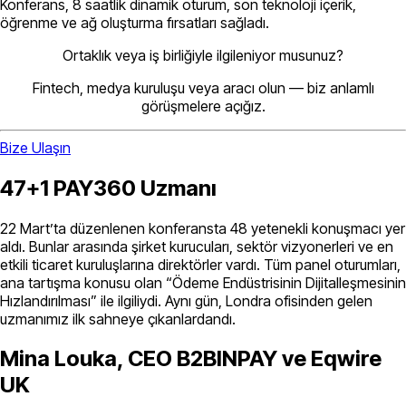
Konferans, 8 saatlik dinamik oturum, son teknoloji içerik,
öğrenme ve ağ oluşturma fırsatları sağladı.
Ortaklık veya iş birliğiyle ilgileniyor musunuz?
Fintech, medya kuruluşu veya aracı olun — biz anlamlı
görüşmelere açığız.
Bize Ulaşın
47+1 PAY360 Uzmanı
22 Mart’ta düzenlenen konferansta 48 yetenekli konuşmacı yer
aldı. Bunlar arasında şirket kurucuları, sektör vizyonerleri ve en
etkili ticaret kuruluşlarına direktörler vardı. Tüm panel oturumları,
ana tartışma konusu olan “Ödeme Endüstrisinin Dijitalleşmesinin
Hızlandırılması” ile ilgiliydi. Aynı gün, Londra ofisinden gelen
uzmanımız ilk sahneye çıkanlardandı.
Mina Louka, CEO B2BINPAY ve Eqwire
UK