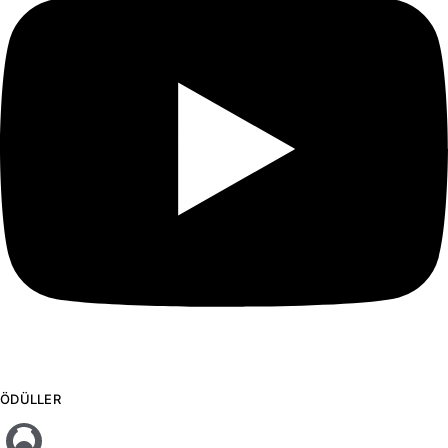
ÖDÜLLER