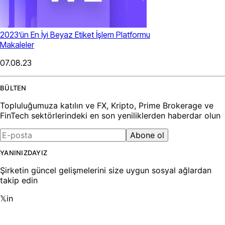
2023’ün En İyi Beyaz Etiket İşlem Platformu
Makaleler
07.08.23
BÜLTEN
Topluluğumuza katılın ve FX, Kripto, Prime Brokerage ve
FinTech sektörlerindeki en son yeniliklerden haberdar olun
Abone ol
YANINIZDAYIZ
Şirketin güncel gelişmelerini size uygun sosyal ağlardan
takip edin
𝕏
in