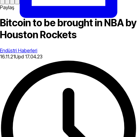
Paylaş
Bitcoin to be brought in NBA by
Houston Rockets
Endüstri Haberleri
16.11.21
Upd
17.04.23