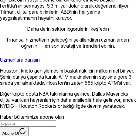
Fertitta’nın sermayesi 6,3 milyar dolar olarak değerlendiriliyor.
Tilman, dijital para birimlerini ABD’nin her yerine
yaygınlaştırmanın hayalini kuruyor.
Daha derin sektör içgörülerini keşfedin
Finansal hizmetlerin geleceğini şekillendiren uzmanlardan
öğrenin — en son strateji ve trendleri edinin.
Uzmanlara danışın
Houston, kripto genişlemesini başlatmak için mükemmel bir yer.
Şehir, dünya çapında kurulu ATM makinelerinin sayısına göre 3.
sırada yer almaktadır. Houston’ın zaten 565 kripto ATM’si var.
Diğer kripto dostu NBA takımlarına gelince, Dallas Mavericks
dijital varlıkları hayranları için daha erişilebilir hale getiriyor, ancak
NYDIG – Houston Rockets ortaklığı ligde devrim yaratacak.
Haber bültenimize abone olun
Abone Ol