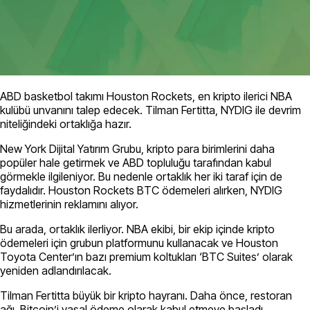
ABD basketbol takımı Houston Rockets, en kripto ilerici NBA
kulübü unvanını talep edecek. Tilman Fertitta, NYDIG ile devrim
niteliğindeki ortaklığa hazır.
New York Dijital Yatırım Grubu, kripto para birimlerini daha
popüler hale getirmek ve ABD topluluğu tarafından kabul
görmekle ilgileniyor. Bu nedenle ortaklık her iki taraf için de
faydalıdır. Houston Rockets BTC ödemeleri alırken, NYDIG
hizmetlerinin reklamını alıyor.
Bu arada, ortaklık ilerliyor. NBA ekibi, bir ekip içinde kripto
ödemeleri için grubun platformunu kullanacak ve Houston
Toyota Center’ın bazı premium koltukları ‘BTC Suites’ olarak
yeniden adlandırılacak.
Tilman Fertitta büyük bir kripto hayranı. Daha önce, restoran
ağı, Bitcoin’i yasal ödeme olarak kabul etmeye başladı.