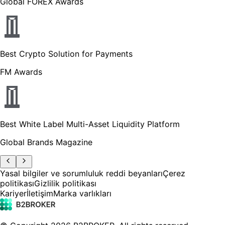
Global FOREX Awards
Best Crypto Solution for Payments
FM Awards
Best White Label Multi-Asset Liquidity Platform
Global Brands Magazine
Yasal bilgiler ve sorumluluk reddi beyanları
Çerez
politikası
Gizlilik politikası
Kariyer
İletişim
Marka varlıkları