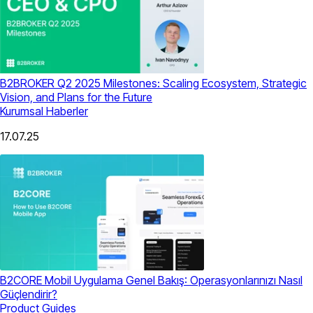
B2BROKER Q2 2025 Milestones: Scaling Ecosystem, Strategic
Vision, and Plans for the Future
Kurumsal Haberler
17.07.25
B2CORE Mobil Uygulama Genel Bakış: Operasyonlarınızı Nasıl
Güçlendirir?
Product Guides