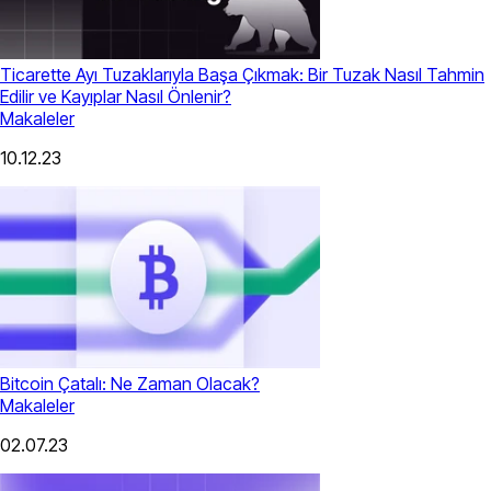
Ticarette Ayı Tuzaklarıyla Başa Çıkmak: Bir Tuzak Nasıl Tahmin
Edilir ve Kayıplar Nasıl Önlenir?
Makaleler
10.12.23
Bitcoin Çatalı: Ne Zaman Olacak?
Makaleler
02.07.23