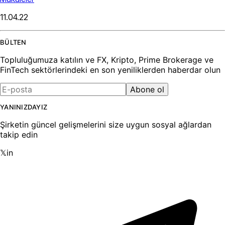
11.04.22
BÜLTEN
Topluluğumuza katılın ve FX, Kripto, Prime Brokerage ve
FinTech sektörlerindeki en son yeniliklerden haberdar olun
Abone ol
YANINIZDAYIZ
Şirketin güncel gelişmelerini size uygun sosyal ağlardan
takip edin
𝕏
in