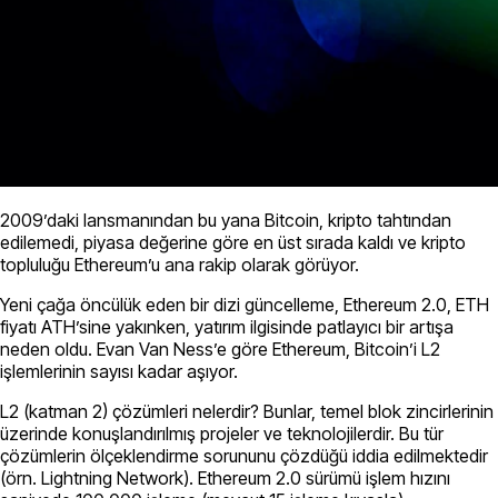
2009’daki lansmanından bu yana Bitcoin, kripto tahtından
edilemedi, piyasa değerine göre en üst sırada kaldı ve kripto
topluluğu Ethereum’u ana rakip olarak görüyor.
Yeni çağa öncülük eden bir dizi güncelleme, Ethereum 2.0, ETH
fiyatı ATH’sine yakınken, yatırım ilgisinde patlayıcı bir artışa
neden oldu. Evan Van Ness’e göre Ethereum, Bitcoin’i L2
işlemlerinin sayısı kadar aşıyor.
L2 (katman 2) çözümleri nelerdir? Bunlar, temel blok zincirlerinin
üzerinde konuşlandırılmış projeler ve teknolojilerdir. Bu tür
çözümlerin ölçeklendirme sorununu çözdüğü iddia edilmektedir
(örn. Lightning Network). Ethereum 2.0 sürümü işlem hızını