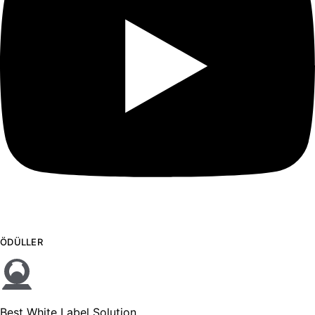
ÖDÜLLER
Best White Label Solution