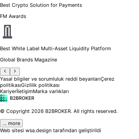
Best Crypto Solution for Payments
FM Awards
Best White Label Multi-Asset Liquidity Platform
Global Brands Magazine
Yasal bilgiler ve sorumluluk reddi beyanları
Çerez
politikası
Gizlilik politikası
Kariyer
İletişim
Marka varlıkları
© Copyright
2026
B2BROKER.
All rights reserved.
… more
Web sitesi wsa.design tarafından geliştirildi