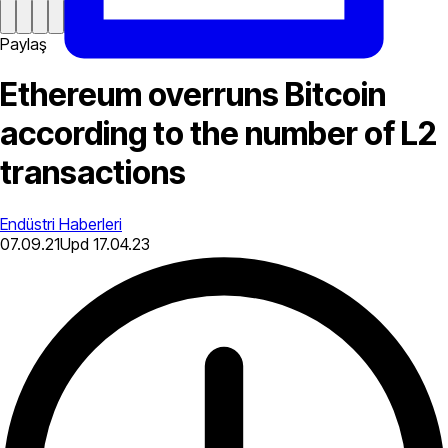
Paylaş
Ethereum overruns Bitcoin
according to the number of L2
transactions
Endüstri Haberleri
07.09.21
Upd
17.04.23