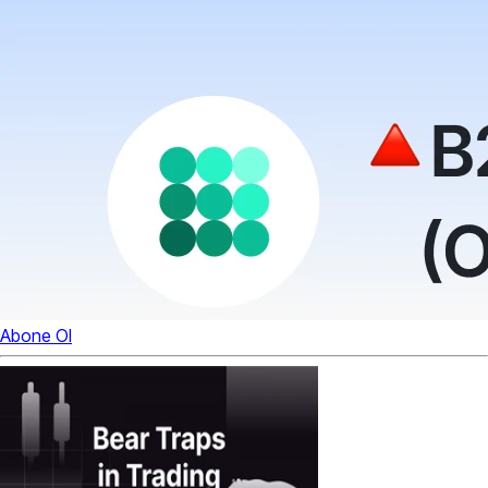
Abone Ol