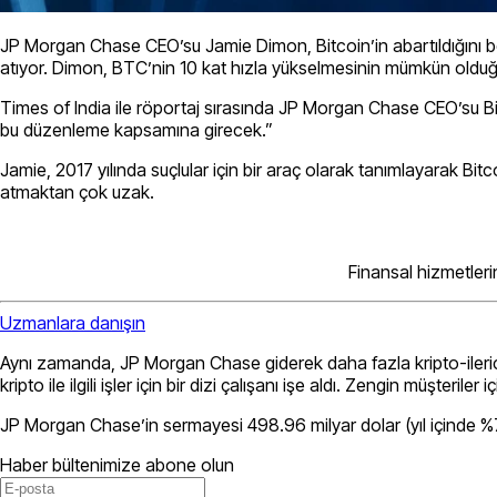
JP Morgan Chase CEO’su Jamie Dimon, Bitcoin’in abartıldığını bel
atıyor. Dimon, BTC’nin 10 kat hızla yükselmesinin mümkün oldu
Times of India ile röportaj sırasında JP Morgan Chase CEO’su B
bu düzenleme kapsamına girecek.”
Jamie, 2017 yılında suçlular için bir araç olarak tanımlayarak Bitcoi
atmaktan çok uzak.
Finansal hizmetleri
Uzmanlara danışın
Aynı zamanda, JP Morgan Chase giderek daha fazla kripto-ilerici 
kripto ile ilgili işler için bir dizi çalışanı işe aldı. Zengin müşteril
JP Morgan Chase’in sermayesi 498.96 milyar dolar (yıl içinde %7
Haber bültenimize abone olun