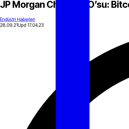
JP Morgan Chase CEO’su: Bitcoin
Endüstri Haberleri
28.09.21
Upd
17.04.23