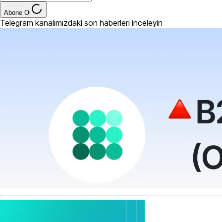
Abone Ol
Telegram kanalımızdaki son haberleri inceleyin