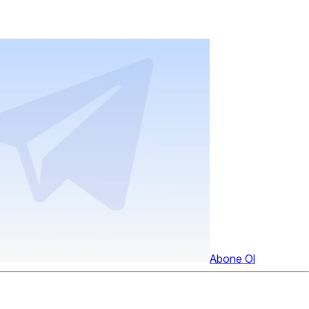
Abone Ol