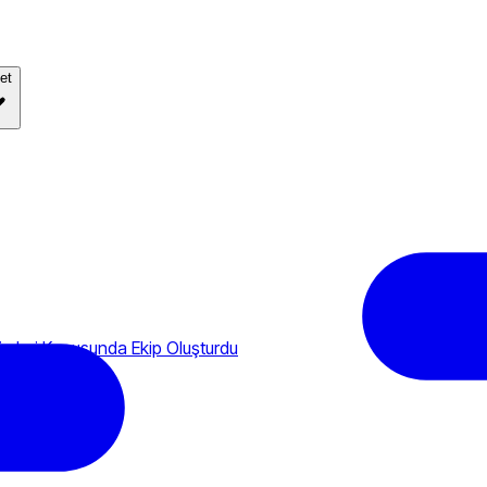
et
mleri Konusunda Ekip Oluşturdu