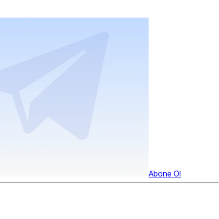
Abone Ol