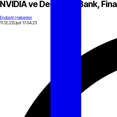
NVIDIA ve Deutsche Bank, Fin
Endüstri Haberleri
11.12.22
Upd
17.04.23