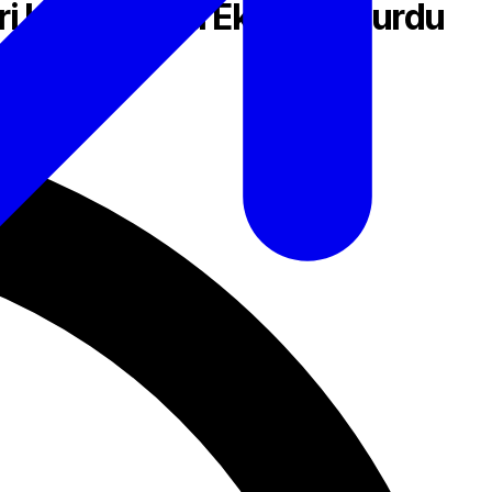
ri Konusunda Ekip Oluşturdu