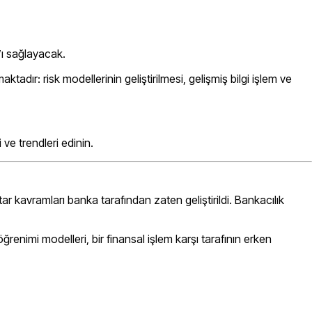
’ı sağlayacak.
ır: risk modellerinin geliştirilmesi, gelişmiş bilgi işlem ve
ve trendleri edinin.
tar kavramları banka tarafından zaten geliştirildi. Bankacılık
renimi modelleri, bir finansal işlem karşı tarafının erken