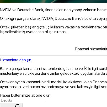
NVIDIA ve Deutsche Bank, finans alanında yapay zekanın benimse
Ortaklığın parçası olarak NVIDIA, Deutsche Bank’a bulutta veya şi
Ortak şirketler, başlangıçta üç kullanım vakasına odaklanarak ba
kişiselleştirilmiş avatarların oluşturulması.
Finansal hizmetleri
Uzmanlara danışın
Banka çalışanlarına dahili sistemlerde gezinme ve İK ile ilgili so
müşterileriyle sürükleyici deneyimler gelecekteki uygulamalarda ar
Ortaklar ayrıca kapsamlı bir dil modeli koleksiyonu olan Financia
uyarılmasına, veri alımını hızlandırmaya ve veri kalitesiyle ilgili s
Haber bültenimize abone olun