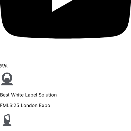
奖项
Best White Label Solution
FMLS:25 London Expo