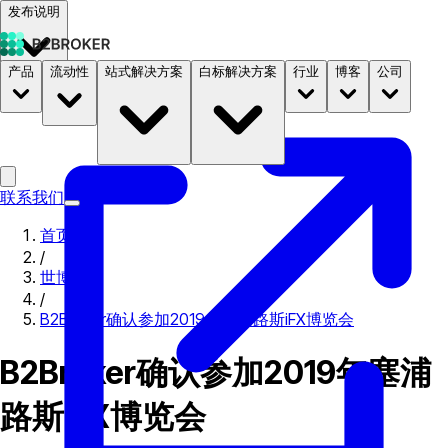
发布说明
产品
流动性
站式解决方案
白标解决方案
行业
博客
公司
文档
定价
B2STORE
联系我们
首页
/
世博会
/
B2Broker确认参加2019年塞浦路斯iFX博览会
B2Broker确认参加2019年塞浦
路斯iFX博览会