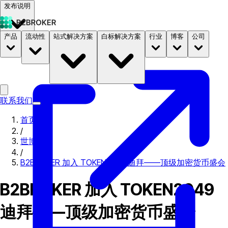
发布说明
产品
流动性
站式解决方案
白标解决方案
行业
博客
公司
文档
定价
B2STORE
联系我们
首页
/
世博会
/
B2BROKER 加入 TOKEN2049 迪拜——顶级加密货币盛会
B2BROKER 加入 TOKEN2049
迪拜——顶级加密货币盛会