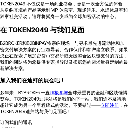
TOKEN2049 不仅仅是一场商业盛会，更是一次全方位的体验。
从身临其境的产品演示到 VIP 休息室、现场娱乐、水烟休息室和
独家社交活动，迪拜将摇身一变成为全球加密活动的中心。
在 TOKEN2049 与我们见面
B2BROKER和B2BINPAY将亲临现场，与寻求最先进流动性和加
密支付解决方案的行业领导者、合作伙伴和客户建立联系。如果
您正在探索扩展加密货币交易所或无缝整合区块链支付的方法，
我们的团队将为您提供专家指导以及根据您的需求量身定制的最
新解决方案。
加入我们在迪拜的展会吧！
多年来，B2BROKER一直
积极参与
全球最重要的金融和区块链博
览会。TOKEN2049迪拜站将是我们的下一站，我们迫不及待地
想让它成为另一个里程碑式的活动。不要错过——
立即注册
，在
TOKEN2049迪拜站与我们见面吧！
订阅我们的通讯