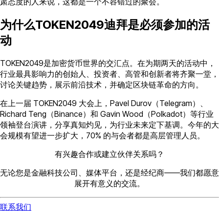
肃态度的人来说，这都是一个不容错过的聚会。
为什么TOKEN2049迪拜是必须参加的活
动
TOKEN2049是加密货币世界的交汇点。在为期两天的活动中，
行业最具影响力的创始人、投资者、高管和创新者将齐聚一堂，
讨论关键趋势，展示前沿技术，并确定区块链革命的方向。
在上一届 TOKEN2049 大会上，Pavel Durov（Telegram）、
Richard Teng（Binance）和 Gavin Wood（Polkadot）等行业
领袖登台演讲，分享真知灼见，为行业未来定下基调。今年的大
会规模有望进一步扩大，70% 的与会者都是高层管理人员。
有兴趣合作或建立伙伴关系吗？
无论您是金融科技公司、媒体平台，还是经纪商——我们都愿意
展开有意义的交流。
联系我们