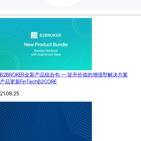
B2BROKER全新产品组合包 — 提升价值的增强型解决方案
产品更新
FinTech
B2CORE
21.08.25