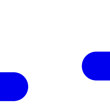
6-2获胜!