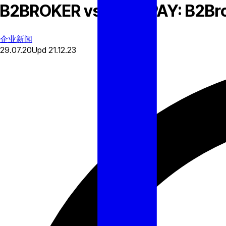
B2BROKER vs B2BINPAY:
企业新闻
29.07.20
Upd
21.12.23