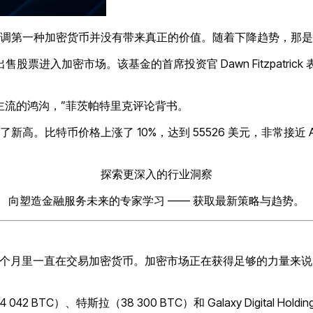
称比特币为泡沫，强调第一种加密货币并没有带来真正的价值。随着下降趋势
金出售股票进入加密市场。该基金的首席投资官 Dawn Fitzpatr
主流的鸿沟，”菲茨帕特里克评论背书。
。比特币价格上涨了 10%，达到 55526 美元，非常接近 A
探索更深入的行业洞察
向塑造金融服务未来的专家学习 —— 获取最新策略与趋势。
去几个月里一直在交易加密货币。加密市场正在获得足够的力量来
TC）、特斯拉（38 300 BTC）和 Galaxy Digital Holding