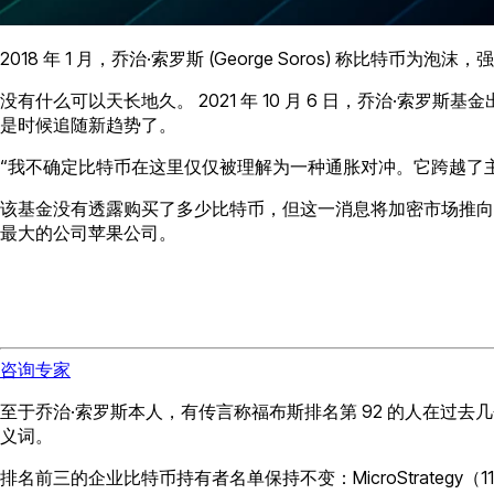
2018 年 1 月，乔治·索罗斯 (George Soros) 
没有什么可以天长地久。 2021 年 10 月 6 日，乔治·索罗斯基
是时候追随新趋势了。
“我不确定比特币在这里仅仅被理解为一种通胀对冲。它跨越了
该基金没有透露购买了多少比特币，但这一消息将加密市场推向了新高
最大的公司苹果公司。
咨询专家
至于乔治·索罗斯本人，有传言称福布斯排名第 92 的人在过
义词。
排名前三的企业比特币持有者名单保持不变：MicroStrategy（114 042 B