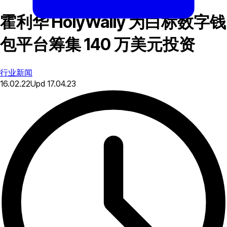
霍利华 HolyWally 为白标数字钱
包平台筹集 140 万美元投资
行业新闻
16.02.22
Upd
17.04.23