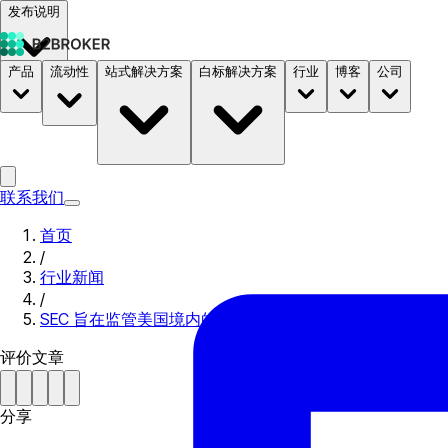
发布说明
产品
流动性
站式解决方案
白标解决方案
行业
博客
公司
文档
定价
B2STORE
联系我们
首页
/
行业新闻
/
SEC 旨在监管美国境内的稳定
评价文章
分享