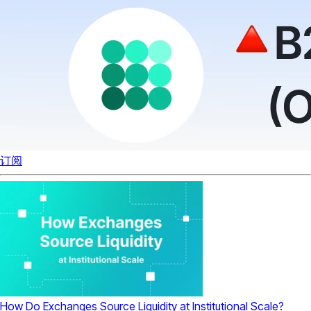
订阅
How Do Exchanges Source Liquidity at Institutional Scale?