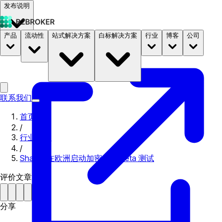
发布说明
产品
流动性
站式解决方案
白标解决方案
行业
博客
公司
文档
定价
B2STORE
联系我们
首页
/
行业新闻
/
Shares 在欧洲启动加密交易 Beta 测试
评价文章
分享