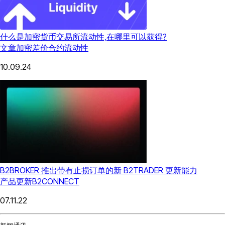
什么是加密货币交易所流动性,在哪里可以获得?
文章
加密差价合约
流动性
10.09.24
B2BROKER 推出带有止损订单的新 B2TRADER 更新能力
产品更新
B2CONNECT
07.11.22