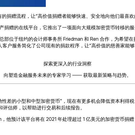
服务简化了平台现有的捐赠流程，让“高价值捐赠者能够快速、安全地向他
接收数字资产捐赠的在线平台，它推出了一项面向大规模加密货币转移的
axbit、总部位于纽约的会计师事务所 Friedman 和 Ren 
Duffy) 表示，私人客户服务简化了公司现有的捐款程序，让“高价值
探索更深入的行业洞察
向塑造金融服务未来的专家学习 —— 获取最新策略与趋势。
差的小型和中型加密货币”，现在有更多机会降低资本利得税，并有
计师和评估师，以帮助进行交易和后续报告。
egraph，他预计该平台将在 2021 年处理超过 1 亿美元的加密货币捐