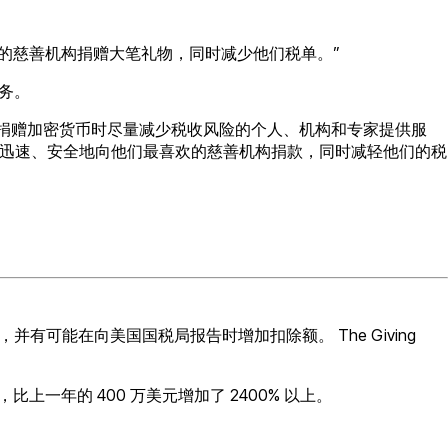
们最喜欢的慈善机构捐赠大笔礼物，同时减少他们税单。”
服务。
合作，为希望在捐赠加密货币时尽量减少税收风险的个人、机构和专家提供服
的慈善家能够迅速、安全地向他们最喜欢的慈善机构捐款，同时减轻他们的税
可能在向美国国税局报告时增加扣除额。 The Giving
赠，比上一年的 400 万美元增加了 2400% 以上。