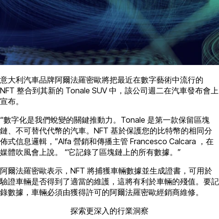
意大利汽車品牌阿爾法羅密歐將把最近在數字藝術中流行的
NFT 整合到其新的 Tonale SUV 中，該公司週二在汽車發布會上
宣布。
“數字化是我們蛻變的關鍵推動力。Tonale 是第一款保留區塊
鏈、不可替代代幣的汽車。NFT 基於保護您的比特幣的相同分
佈式信息邏輯，”Alfa 營銷和傳播主管 Francesco Calcara ，在
媒體吹風會上說。 “它記錄了區塊鏈上的所有數據。”
阿爾法羅密歐表示，NFT 將捕獲車輛數據並生成證書，可用於
驗證車輛是否得到了適當的維護，這將有利於車輛的殘值。要記
錄數據，車輛必須由獲得許可的阿爾法羅密歐經銷商維修。
探索更深入的行業洞察