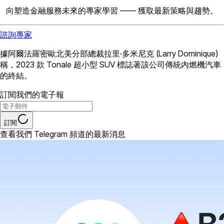
向塑造金融服務未來的專家學習 —— 獲取最新策略與趨勢。
諮詢專家
據阿爾法羅密歐北美分部總裁拉里·多米尼克 (Larry Dominique)
稱，2023 款 Tonale 超小型 SUV 標誌著該公司傳統內燃機汽車
的終結。
訂閱我們的電子報
訂閱
查看我們 Telegram 頻道的最新消息