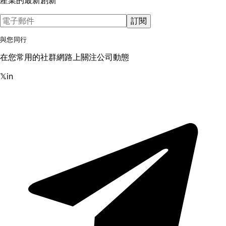
訂閱
與您同行
在您常用的社群網路上關注公司動態
𝕏
in