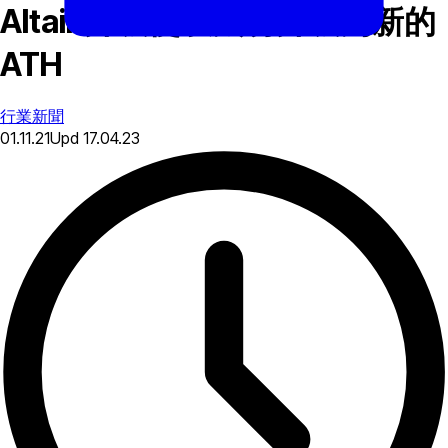
Altair 升级使以太坊升级为新的
ATH
行業新聞
01.11.21
Upd
17.04.23