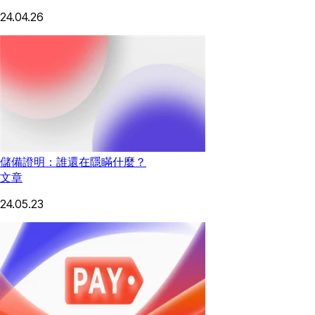
24.04.26
儲備證明：誰還在隱瞞什麼？
文章
24.05.23