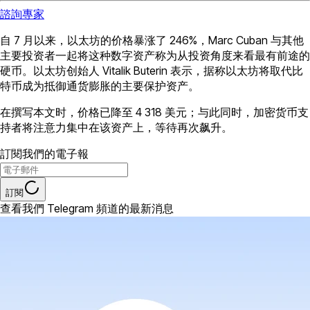
諮詢專家
自 7 月以来，以太坊的价格暴涨了 246%，Marc Cuban 与其他
主要投资者一起将这种数字资产称为从投资角度来看最有前途的
硬币。以太坊创始人 Vitalik Buterin 表示，据称以太坊将取代比
特币成为抵御通货膨胀的主要保护资产。
在撰写本文时，价格已降至 4 318 美元；与此同时，加密货币支
持者将注意力集中在该资产上，等待再次飙升。
訂閱我們的電子報
訂閱
查看我們 Telegram 頻道的最新消息