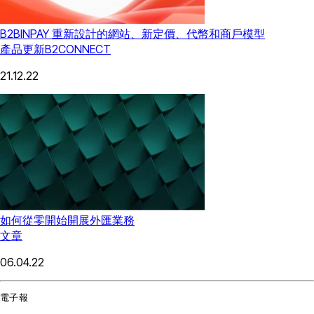
B2BINPAY 重新設計的網站、新定價、代幣和商戶模型
產品更新
B2CONNECT
21.12.22
如何從零開始開展外匯業務
文章
06.04.22
電子報