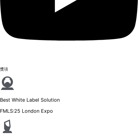
獎項
Best White Label Solution
FMLS:25 London Expo