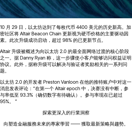
10 月 29 日，以太坊达到了每枚代币 4400 美元的历史新高。加
密社区将 Altair Beacon Chain 更新视为硬币价格的主要驱动因
素。此次升级成功启动，超过 98% 的已更新节点。
Altair 升级被概述为向以太坊 2.0 的最全面网络过渡的核心阶段
之一。据 Danny Ryan 称，这一步骤使小客户能够访问权益证明
协议。此外，据称升级可以解决与验证者奖励相关的一系列问
题。
以太坊 2.0 的开发者 Preston Vanloon 在他的推特账户中对这一
消息发表评论：“在第一个 Altair epoch 中，决赛没有中断，参
与率低至 93.3%（确切数字有待确认）。参与率现在已超过
95%。 ”
探索更深入的行業洞察
向塑造金融服務未來的專家學習 —— 獲取最新策略與趨勢。