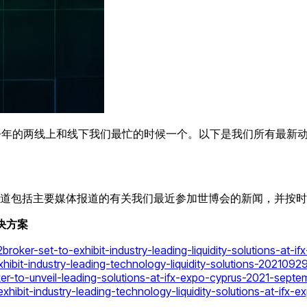
道在今年的两线上和线下我们最忙的时候一个。以下是我们所有最新
道包括主要媒体报道的有关我们最近参加世博会的新闻，并按时
解决方案
oker-set-to-exhibit-industry-leading-liquidity-solutions-at-if
hibit-industry-leading-technology-liquidity-solutions-2021092
ker-to-unveil-leading-solutions-at-ifx-expo-cyprus-2021-sep
xhibit-industry-leading-technology-liquidity-solutions-at-ifx