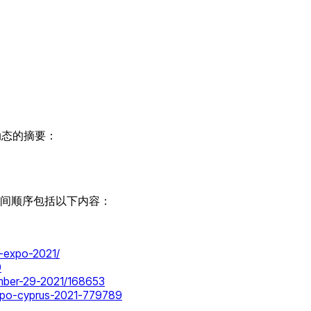
动态的摘要：
间顺序包括以下内容：
x-expo-2021/
9
tember-29-2021/168653
-expo-cyprus-2021-779789