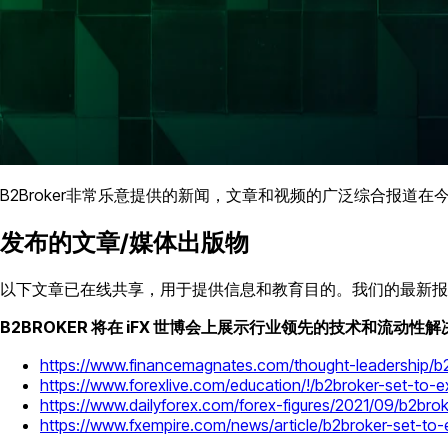
B2Broker非常乐意提供的新闻，文章和视频的广泛综合报
发布的文章/媒体出版物
以下文章已在线共享，用于提供信息和教育目的。我们的最新报
B2BROKER 将在 iFX 世博会上展示行业领先的技术和流动性
https://www.financemagnates.com/thought-leadership/b2br
https://www.forexlive.com/education/!/b2broker-set-to-ex
https://www.dailyforex.com/forex-figures/2021/09/b2bro
https://www.fxempire.com/news/article/b2broker-set-to-e