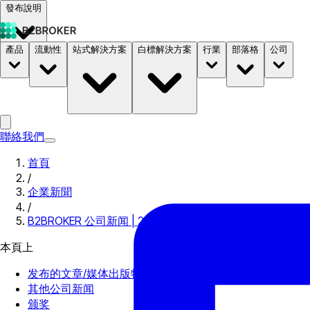
發布說明
產品
流動性
站式解決方案
白標解決方案
行業
部落格
公司
文件
定價
B2STORE
聯絡我們
首頁
/
企業新聞
/
B2BROKER 公司新闻 | 2021年1月11日
本頁上
发布的文章/媒体出版物
其他公司新闻
颁奖