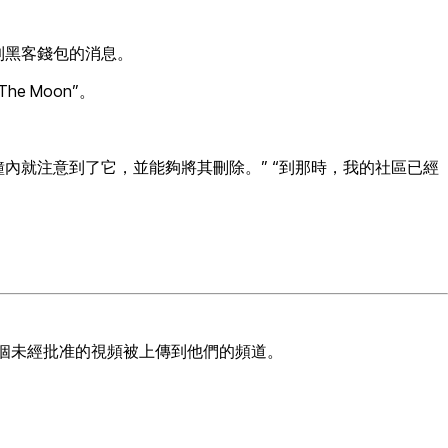
移到黑客錢包的消息。
“The Moon”。
線後兩分鐘內就注意到了它，並能夠將其刪除。” “到那時，我的社區已經
，當時一個未經批准的視頻被上傳到他們的頻道。