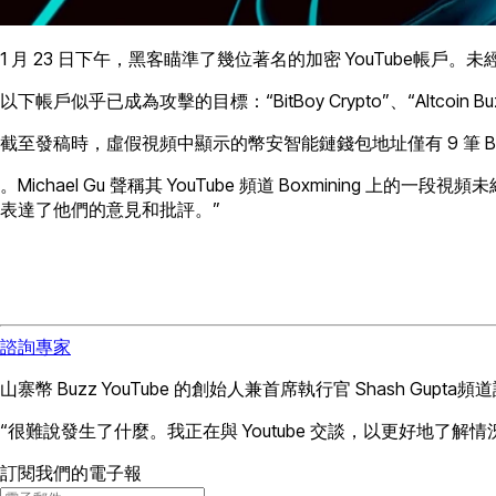
1 月 23 日下午，黑客瞄準了幾位著名的加密 YouTube
以下帳戶似乎已成為攻擊的目標：“BitBoy Crypto”、“Altcoin Buzz”、“
截至發稿時，虛假視頻中顯示的幣安智能鏈錢包地址僅有 9 筆 BN
。Michael Gu 聲稱其 YouTube 頻道 Boxmini
表達了他們的意見和批評。”
諮詢專家
山寨幣 Buzz YouTube 的創始人兼首席執行官 Shash
“很難說發生了什麼。我正在與 Youtube 交談，以更好地了解
訂閱我們的電子報