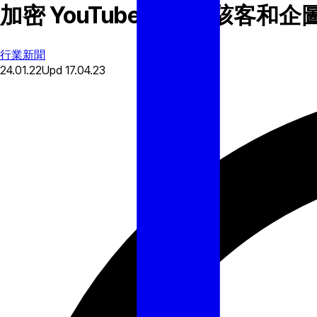
加密 YouTubers 成為駭客
行業新聞
24.01.22
Upd
17.04.23