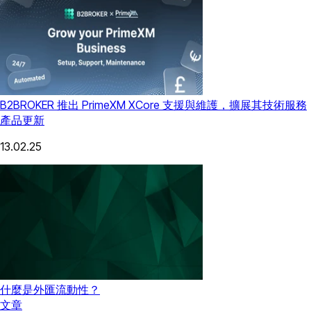
B2BROKER 推出 PrimeXM XCore 支援與維護，擴展其技術服務
產品更新
13.02.25
什麼是外匯流動性？
文章