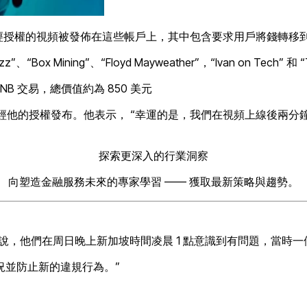
帳戶。未經授權的視頻被發佈在這些帳戶上，其中包含要求用戶將錢轉
Box Mining”、“Floyd Mayweather”，“Ivan on Tech” 和 
B 交易，總價值約為 850 美元
ng 上的一段視頻未經他的授權發布。他表示， “幸運的是，我們在視頻上
探索更深入的行業洞察
向塑造金融服務未來的專家學習 —— 獲取最新策略與趨勢。
 Gupta頻道說，他們在周日晚上新加坡時間凌晨 1 點意識到有問題
情況並防止新的違規行為。”