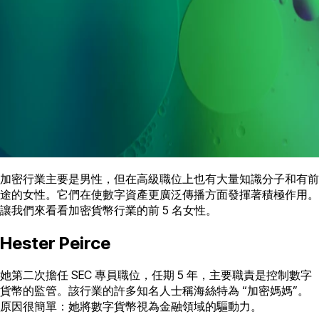
加密行業主要是男性，但在高級職位上也有大量知識分子和有前
途的女性。它們在使數字資產更廣泛傳播方面發揮著積極作用。
讓我們來看看加密貨幣行業的前 5 名女性。
Hester Peirce
她第二次擔任 SEC 專員職位，任期 5 年，主要職責是控制數字
貨幣的監管。該行業的許多知名人士稱海絲特為 “加密媽媽”。
原因很簡單：她將數字貨幣視為金融領域的驅動力。