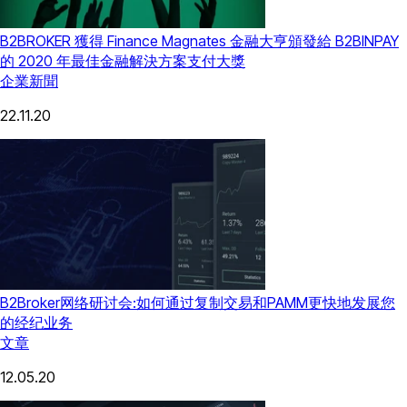
B2BROKER 獲得 Finance Magnates 金融大亨頒發給 B2BINPAY
的 2020 年最佳金融解決方案支付大獎
企業新聞
22.11.20
B2Broker网络研讨会:如何通过复制交易和PAMM更快地发展您
的经纪业务
文章
12.05.20