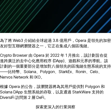
為了將 Web3 介紹給全球超過 3.8 億用戶，Opera 是領先的加密
友好型互聯網瀏覽器之一，它正在集成八個區塊鏈。
Crypto Browser 由 Opera 於 2022 年 1 月推出，該計劃旨在促
進跨廣泛的去中心化應用程序 (DApp)、遊戲和元界的導航。該
計劃的一個重要部分是增加對八個領先的區塊鏈生態系統的支持
——比特幣、Solana、Polygon、StarkEx、Ronin、Celo、
Nervos Network 和 IXO。
根據 Opera 的公告，該瀏覽器將為其用戶提供對 Polygon 和
Solana DApp 生態系統的存取，以及通過 StarkWare 支持的
DiversiFi 訪問第 2 層 DeFi。
探索更深入的行業洞察