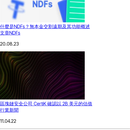
什麼是NDFs？無本金交割遠期及其功能概述
文章
NDFs
20.08.23
區塊鏈安全公司 CertiK 確認以 2B 美元的估值
行業新聞
11.04.22