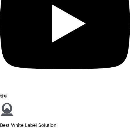
獎項
Best White Label Solution