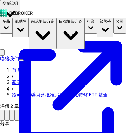
發布說明
產品
流動性
站式解決方案
白標解決方案
行業
部落格
公司
文件
定價
B2STORE
聯絡我們
首頁
/
產業新聞
/
證券交易委員會批准另外兩個比特幣 ETF 基金
評價文章
分享