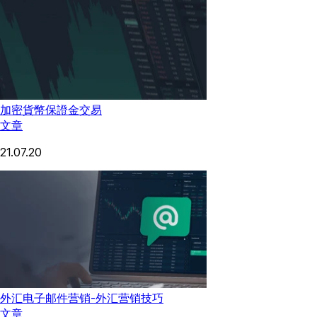
加密貨幣保證金交易
文章
21.07.20
外汇电子邮件营销-外汇营销技巧
文章