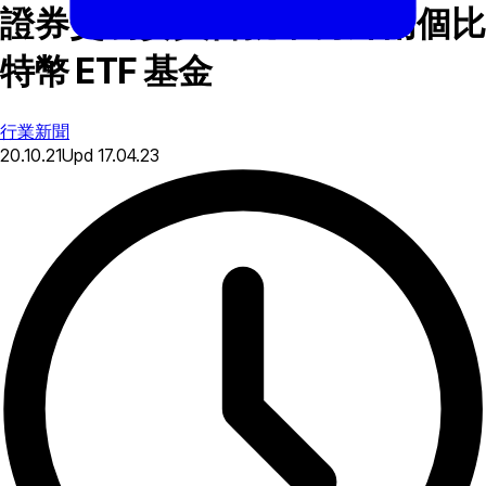
證券交易委員會批准另外兩個比
特幣 ETF 基金
行業新聞
20.10.21
Upd
17.04.23