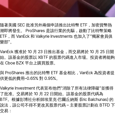
隨著美國 SEC 批准另外兩個申請推出比特幣 ETF，加密貨幣熱
潮即將發生。 ProShares 是該行業的先驅，啟動了比特幣策略
ETF，而 VanEck 和 Valkyrie Investments 也加入了”獨家會員俱
樂部”。
VanEck 獲准於 10 月 23 日推出基金，而交易將於 10 月 25 日開
始。該基金的股票以 XBTF 的股票代碼進入市場。投資者將能夠
在 Cboe BZX 平台上購買股票。
與 ProShares 推出的比特幣 ETF 基金相比，VanEck 為投資者提
供更低的費用–0.65% 對 0.95%。
Valkyrie Investment 代表宣布他們”消除了所有法律障礙”並獲得
了批准。交易將於 10 月 22 日開始。該基金的股票代碼為
BTF。根據彭博社分析師埃里克·巴爾丘納斯 (Eric Balchunas) 的
說法，該公司不得不更改其股票代碼 – 主要股票計劃在 BTFD 下
交易：