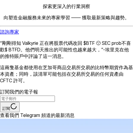
探索更深入的行業洞察
向塑造金融服務未來的專家學習 —— 獲取最新策略與趨勢。
諮詢專家
“剛剛得知 Valkyrie 正在將股票代碼改回 $BTF 🙁 SEC prob不喜
歡$ BTFD。他們明天推出的可能性也越來越大，”-埃里克在他
的推特賬戶中評論了這一消息。
這兩隻基金都使用在芝加哥商品交易所交易的比特幣期貨作為基
本資產；同時，該清單可能包括在交易所交易的任何資產由
CFTC 許可。
訂閱我們的電子報
訂閱
查看我們 Telegram 頻道的最新消息