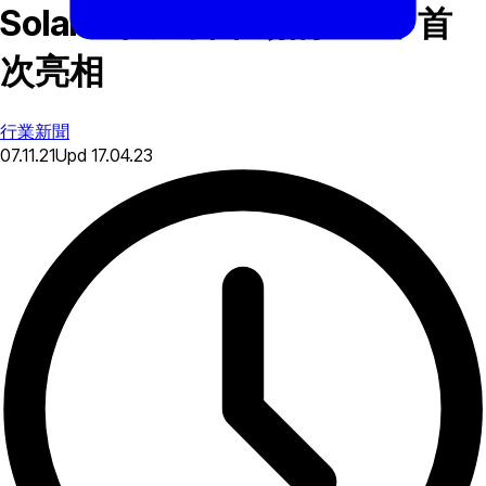
Solana 在加密市場的 G4 中首
次亮相
行業新聞
07.11.21
Upd
17.04.23