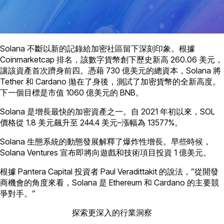
Solana 不斷以新的記錄給加密社區留下深刻印象。根據
Coinmarketcap 排名，該數字貨幣創下歷史新高 260.06 美元，
讓該資產首次躋身前四。憑藉 730 億美元的總資本，Solana 將
Tether 和 Cardano 拋在了身後，測試了加密貨幣的全新高度。
下一個目標是市值 1060 億美元的 BNB。
Solana 是增長最快的加密資產之一。自 2021 年初以來，SOL
價格從 1.8 美元飆升至 244.4 美元–漲幅為 13577%。
Solana 生態系統的動態發展解釋了爆炸性增長。早些時候，
Solana Ventures 宣布即將向遊戲和技術項目投資 1 億美元。
根據 Pantera Capital 投資者 Paul Veradittakit 的說法，”從開發
商機會的角度來看，Solana 是 Ethereum 和 Cardano 的主要競
爭對手。”
探索更深入的行業洞察