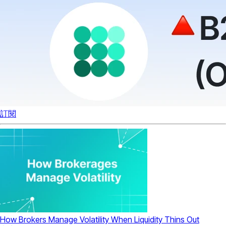
訂閱
How Brokers Manage Volatility When Liquidity Thins Out