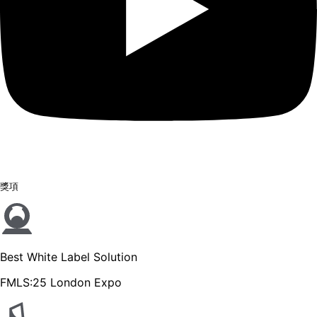
獎項
Best White Label Solution
FMLS:25 London Expo