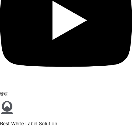
獎項
Best White Label Solution