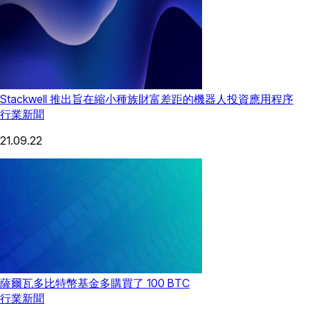
Stackwell 推出旨在縮小種族財富差距的機器人投資應用程序
行業新聞
21.09.22
薩爾瓦多比特幣基金多購買了 100 BTC
行業新聞