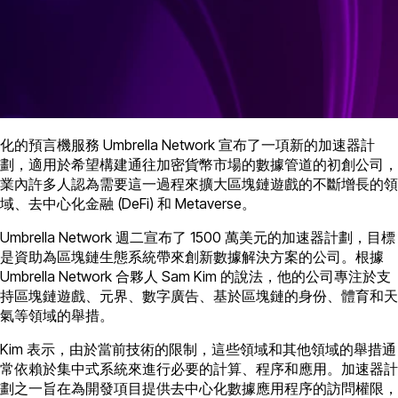
化的預言機服務 Umbrella Network 宣布了一項新的加速器計
劃，適用於希望構建通往加密貨幣市場的數據管道的初創公司，
業內許多人認為需要這一過程來擴大區塊鏈遊戲的不斷增長的領
域、去中心化金融 (DeFi) 和 Metaverse。
Umbrella Network 週二宣布了 1500 萬美元的加速器計劃，目標
是資助為區塊鏈生態系統帶來創新數據解決方案的公司。根據
Umbrella Network 合夥人 Sam Kim 的說法，他的公司專注於支
持區塊鏈遊戲、元界、數字廣告、基於區塊鏈的身份、體育和天
氣等領域的舉措。
Kim 表示，由於當前技術的限制，這些領域和其他領域的舉措通
常依賴於集中式系統來進行必要的計算、程序和應用。加速器計
劃之一旨在為開發項目提供去中心化數據應用程序的訪問權限，