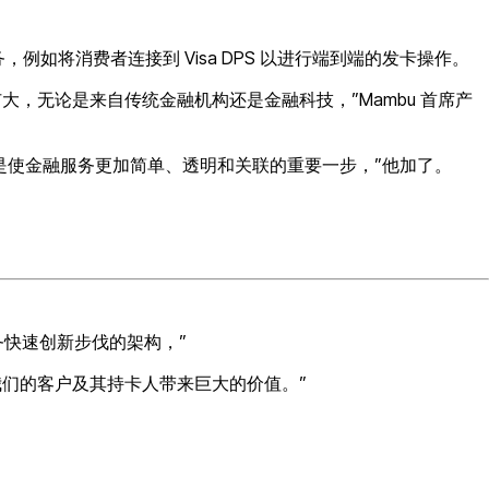
卡服务，例如将消费者连接到 Visa DPS 以进行端到端的发卡操作。
求正在迅速扩大，无论是来自传统金融机构还是金融科技，”Mambu 首席产
是使金融服务更加简单、透明和关联的重要一步，”他加了。
业务快速创新步伐的架构，”
为我们的客户及其持卡人带来巨大的价值。”