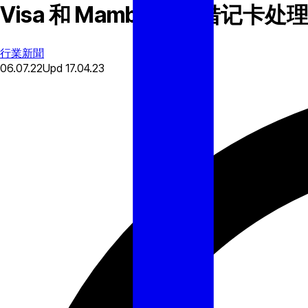
Visa 和 Mambu 全球借记卡
行業新聞
06.07.22
Upd
17.04.23