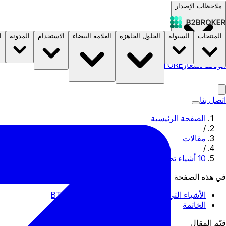
ملاحظات الإصدار
المنتجات
السيولة
الحلول الجاهزة
العلامة البيضاء
الاستخدام
المدونة
ا
الوثائق
الأسعار
B2STORE
اتصل بنا
الصفحة الرئيسية
/
مقالات
/
10 أشياء تحتاج إلى معرفتها قبل إنشاء منصة تداول العملات المشفرة الخاصة بك
في هذه الصفحة
الأشياء التي يجب تحضيرها قبل فتح بورصة BTC
الخاتمة
قيّم المقال