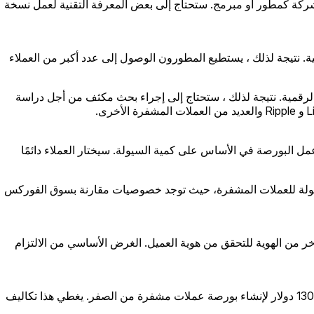
شركة كمطور أو مبرمج. ستحتاج إلى بعض المعرفة التقنية لعمل نسخة
. نتيجة لذلك ، يستطيع المطورون الوصول إلى عدد أكبر من العملاء
الرقمية. نتيجة لذلك ، ستحتاج إلى إجراء بحث مكثف من أجل دراسة
ل البورصة في الأساس على كمية السيولة. سيختار العملاء دائمًا
ود سيولة للعملات المشفرة، حيث توجد خصوصيات مقارنة بسوق الفوركس
 أو أي نوع آخر من الهوية للتحقق من هوية العميل. الغرض الأساسي من الالتزام
قبل البدء في مشروعك ، يجب أن تكون لديك فكرة عن التكلفة المقدرة لبدء بورصة العملات المشفرة. ستكون هناك حاجة ما لا يقل عن 130.000 دولار لإنشاء بورصة عملات مشفرة من الصفر. يغطي هذا تكاليف