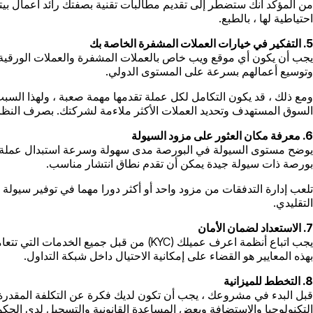
من المؤكد أنك ستضطر إلى تقديم مطالبات تقنية بصفتك رائد أعمال بي
احتياطية لها ، بالطبع.
5. التفكير في خيارات العملات المشفرة الخاصة بك
يجب أن يكون أي موقع ويب خاص بالعملات المشفرة والعملات الورقية ق
وتوسيع أعمالهم بسرعة على المستوى الدولي.
ومع ذلك ، قد يكون التكامل لكل عملة تقدمها مهمة صعبة ، ولهذا السب
السوق المستهدف وتحديد العملات الأكثر ملاءمة لشركتك. بصرف النظر عن بيتكوين و Ethereum المعروفين ، يجب عليك أيضًا مراعاة Litecoin و Ripple وال
6. معرفة مكان العثور على مزود السيولة
يوضح مستوى السيولة في البورصة مدى سهولة وسرعة استبدال عملة البيت
بورصة ذات سيولة جيدة يمكن أن تقدم نطاق انتشار مناسب.
تلعب إدارة التدفقات من مزود واحد أو أكثر دورا مهما في توفير سيول
التقليدي.
7. الاستعداد لضمان الأمان
يجب اتباع أنظمة اعرف عميلك (KYC) من قب
بهذه المعايير هو القضاء على إمكانية الاحتيال داخل شبكة التداول.
8. التخطط للميزانية
التكنولوجيا والاستضافة وبعض المساعدة القانونية والتسجيل لدى الحكوم