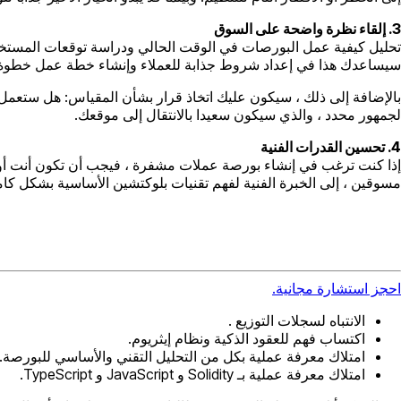
3. إلقاء نظرة واضحة على السوق
تحليل كيفية عمل البورصات في الوقت الحالي ودراسة توقعات المستخد
سيساعدك هذا في إعداد شروط جذابة للعملاء وإنشاء خطة عمل خطو
بالإضافة إلى ذلك ، سيكون عليك اتخاذ قرار بشأن المقياس: هل ستعمل م
لجمهور محدد ، والذي سيكون سعيدا بالانتقال إلى موقعك.
4. تحسين القدرات الفنية
إذا كنت ترغب في إنشاء بورصة عملات مشفرة ، فيجب أن تكون أنت أو 
مسوقين ، إلى الخبرة الفنية لفهم تقنيات بلوكتشين الأساسية بشكل كا
احجز استشارة مجانية.
الانتباه لسجلات التوزيع .
اكتساب فهم للعقود الذكية ونظام إيثريوم.
امتلاك معرفة عملية بكل من التحليل التقني والأساسي للبورصة.
امتلاك معرفة عملية بـ Solidity و JavaScript و TypeScript.