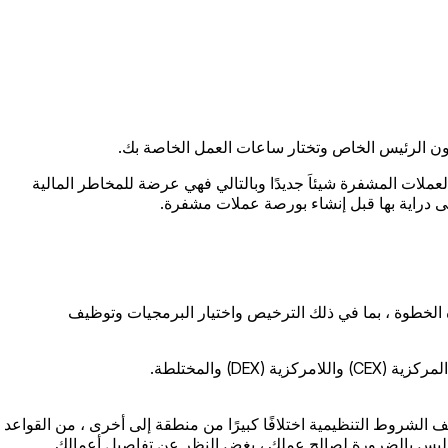
 تكون الرئيس الخاص وتختار ساعات العمل الخاصة بك.
لعملات المشفرة شيئاَ جديدًا وبالتالي فهي عرضة للمخاطر المالية
لى دراية بها قبل إنشاء بورصة عملات مشفرة.
ذه الخطوة ، بما في ذلك الترخيص واختيار البرمجيات وتوظيف
) والمختلطة.
ف الشروط التنظيمية اختلافًا كبيرًا من منطقة إلى أخرى ، من القواعد
جلاً ، وليس بالضرورة لصالح عملك ، بغض النظر عن تفاصيل أعمالك