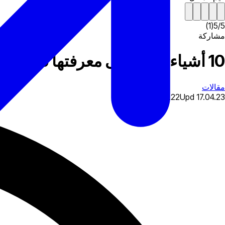
)
1
(
5
/
5
مشاركة
10 أشياء تحتاج إلى معرفتها قبل إنشاء منصة تداول العملات المشفرة الخاصة بك
مقالات
03.04.22
Upd
17.04.23