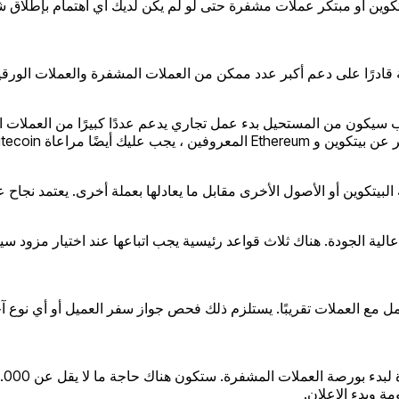
تكوين أو مبتكر عملات مشفرة حتى لو لم يكن لديك أي اهتمام بإطلاق 
ادرًا على دعم أكبر عدد ممكن من العملات المشفرة والعملات الورقية
ب سيكون من المستحيل بدء عمل تجاري يدعم عددًا كبيرًا من العملات 
عديد من العملات المشفرة الأخرى.
كوين أو الأصول الأخرى مقابل ما يعادلها بعملة أخرى. يعتمد نجاح عم
ة عالية الجودة. هناك ثلاث قواعد رئيسية يجب اتباعها عند اختيار مز
ل جميع الخدمات التي تتعامل مع العملات تقريبًا. يستلزم ذلك فحص جواز سفر العميل
ة وبدء الإعلان.