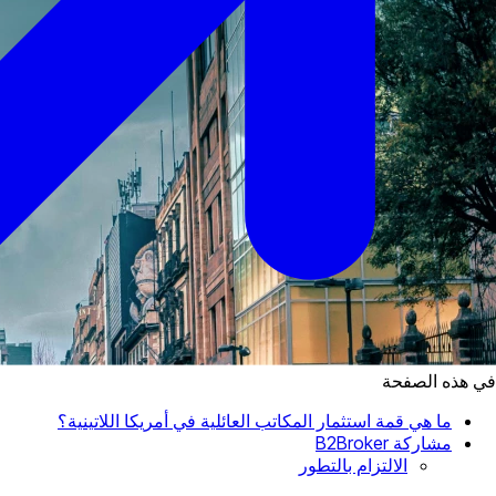
في هذه الصفحة
ما هي قمة استثمار المكاتب العائلية في أمريكا اللاتينية؟
مشاركة B2Broker
الالتزام بالتطور