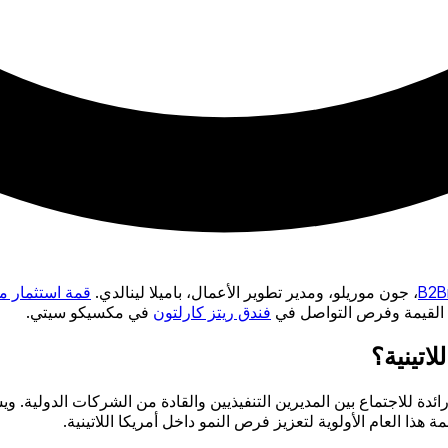
، جون موريلو، ومدير تطوير الأعمال، باميلا لينالدي.
قمة استثمار مك
ت القيمة وفرص التواصل في
فندق ريتز كارلتون
في مكسيكو سيتي.
لاتينية؟
صة رائدة للاجتماع بين المديرين التنفيذيين والقادة من الشركات الدولي
 هذا العام الأولوية لتعزيز فرص النمو داخل أمريكا اللاتينية.