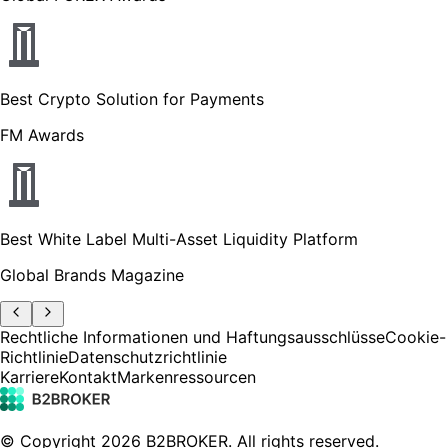
Best Crypto Solution for Payments
FM Awards
Best White Label Multi-Asset Liquidity Platform
Global Brands Magazine
Rechtliche Informationen und Haftungsausschlüsse
Cookie-
Richtlinie
Datenschutzrichtlinie
Karriere
Kontakt
Markenressourcen
© Copyright
2026
B2BROKER.
All rights reserved.