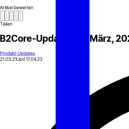
Artikel bewerten
Teilen
B2Core-Updates: 16. März, 20
Produkt-Updates
21.03.21
Upd
17.04.23