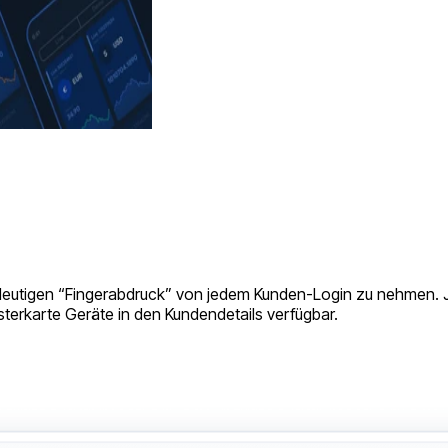
deutigen “Fingerabdruck” von jedem Kunden-Login zu nehmen. J
isterkarte Geräte in den Kundendetails verfügbar.