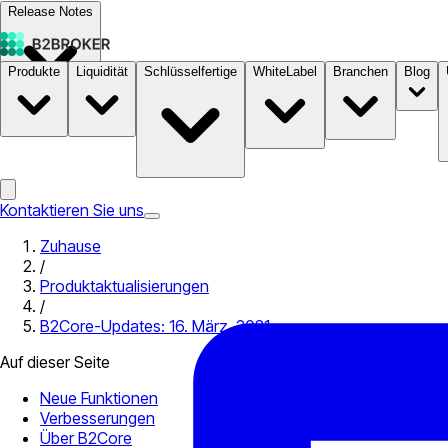
Release Notes
Produkte
Liquidität
Schlüsselfertige
WhiteLabel
Branchen
Blog
Dokumentation
Preise
B2STORE
Kontaktieren Sie uns
Zuhause
/
Produktaktualisierungen
/
B2Core-Updates: 16. März, 2021
Auf dieser Seite
Neue Funktionen
Verbesserungen
Über B2Core