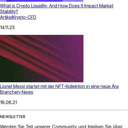
What is Crypto Liquidity, And How Does It Impact Market
Stability?
Artikel
Krypto-CFD
14.11.23
Lionel Messi startet mit der NFT-Kollektion in eine neue Ära
Branchen-News
18.08.21
NEWSLETTER
Werden Sie Teil unserer Community und bleiben Sie über