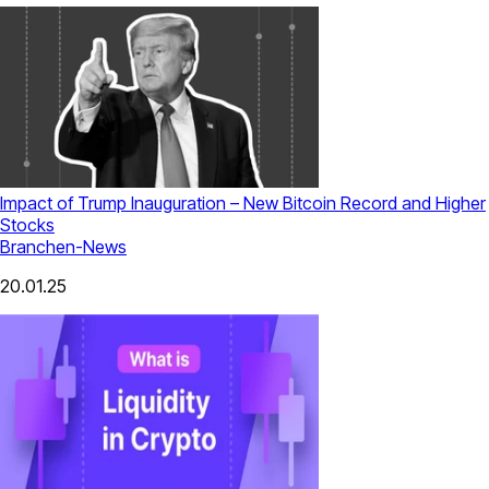
Impact of Trump Inauguration – New Bitcoin Record and Higher
Stocks
Branchen-News
20.01.25