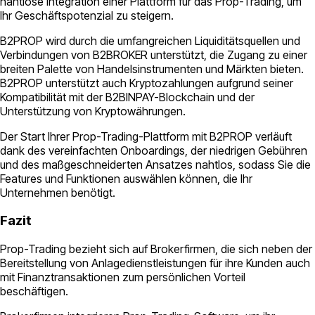
nahtlose Integration einer Plattform für das Prop-Trading, um
Ihr Geschäftspotenzial zu steigern.
B2PROP wird durch die umfangreichen Liquiditätsquellen und
Verbindungen von B2BROKER unterstützt, die Zugang zu einer
breiten Palette von Handelsinstrumenten und Märkten bieten.
B2PROP unterstützt auch Kryptozahlungen aufgrund seiner
Kompatibilität mit der B2BINPAY-Blockchain und der
Unterstützung von Kryptowährungen.
Der Start Ihrer Prop-Trading-Plattform mit B2PROP verläuft
dank des vereinfachten Onboardings, der niedrigen Gebühren
und des maßgeschneiderten Ansatzes nahtlos, sodass Sie die
Features und Funktionen auswählen können, die Ihr
Unternehmen benötigt.
Fazit
Prop-Trading bezieht sich auf Brokerfirmen, die sich neben der
Bereitstellung von Anlagedienstleistungen für ihre Kunden auch
mit Finanztransaktionen zum persönlichen Vorteil
beschäftigen.