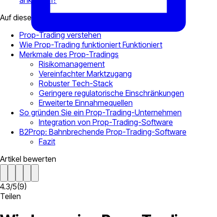
ankurbeln?
Auf dieser Seite
Prop-Trading verstehen
Wie Prop-Trading funktioniert Funktioniert
Merkmale des Prop-Tradings
Risikomanagement
Vereinfachter Marktzugang
Robuster Tech-Stack
Geringere regulatorische Einschränkungen
Erweiterte Einnahmequellen
So gründen Sie ein Prop-Trading-Unternehmen
Integration von Prop-Trading-Software
B2Prop: Bahnbrechende Prop-Trading-Software
Fazit
Artikel bewerten
4.3
/
5
(
9
)
Teilen