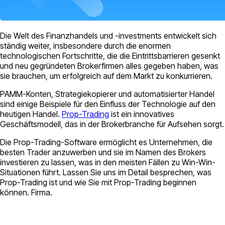
Die Welt des Finanzhandels und -investments entwickelt sich
ständig weiter, insbesondere durch die enormen
technologischen Fortschritte, die die Eintrittsbarrieren gesenkt
und neu gegründeten Brokerfirmen alles gegeben haben, was
sie brauchen, um erfolgreich auf dem Markt zu konkurrieren.
PAMM-Konten, Strategiekopierer und automatisierter Handel
sind einige Beispiele für den Einfluss der Technologie auf den
heutigen Handel.
Prop-Trading
ist ein innovatives
Geschäftsmodell, das in der Brokerbranche für Aufsehen sorgt.
Die Prop-Trading-Software ermöglicht es Unternehmen, die
besten Trader anzuwerben und sie im Namen des Brokers
investieren zu lassen, was in den meisten Fällen zu Win-Win-
Situationen führt. Lassen Sie uns im Detail besprechen, was
Prop-Trading ist und wie Sie mit Prop-Trading beginnen
können. Firma.