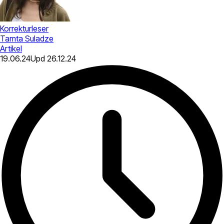
Korrekturleser
Tamta Suladze
Artikel
19.06.24
Upd
26.12.24