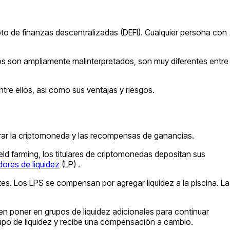
cepto de finanzas descentralizadas (DEFI). Cualquier persona con
s son ampliamente malinterpretados, son muy diferentes entre
ntre ellos, así como sus ventajas y riesgos.
urar la criptomoneda y las recompensas de ganancias.
ield farming, los titulares de criptomonedas depositan sus
ores de liquidez
(LP) .
ntes. Los LPS se compensan por agregar liquidez a la piscina. La
 poner en grupos de liquidez adicionales para continuar
upo de liquidez y recibe una compensación a cambio.