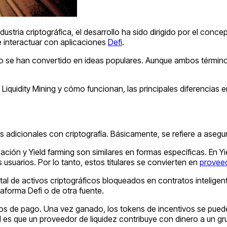
dustria criptográfica, el desarrollo ha sido dirigido por el con
e interactuar con aplicaciones
Defi
.
o se han convertido en ideas populares. Aunque ambos término
 Liquidity Mining y cómo funcionan, las principales diferencias e
 adicionales con criptografía. Básicamente, se refiere a aseg
pación y Yield farming son similares en formas específicas. En Y
 usuarios. Por lo tanto, estos titulares se convierten en
proveed
ital de activos criptográficos bloqueados en contratos intelige
aforma Defi o de otra fuente.
s de pago. Una vez ganado, los tokens de incentivos se pueden
s que un proveedor de liquidez contribuye con dinero a un gr