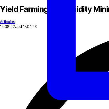
Yield Farming vs. Liquidity Mini
Artículos
15.08.22
Upd
17.04.23