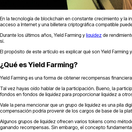
En la tecnología de blockchain en constante crecimiento y la in
acceso a Internet y una billetera criptográfica compatible pued
Durante los últimos años, Yield Farming y
liquidez
de rendimient
sí.
El propósito de este artículo es explicar qué son Yield Farming y
¿Qué es Yield Farming?
Yield Farming es una forma de obtener recompensas financieras
Tal vez hayas oído hablar de la participación. Bueno, la partici
fondos en fondos de liquidez para proporcionar liquidez a otros
Vale la pena mencionar que un grupo de liquidez es una pila dig
compensación podría provenir de los cargos de base de la plat
Algunos grupos de liquidez ofrecen varios tokens como método
ganando recompensas. Sin embargo, el concepto fundamental e