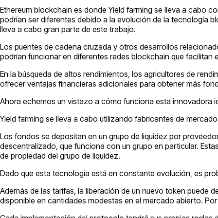
Ethereum blockchain es donde Yield farming se lleva a cabo 
podrían ser diferentes debido a la evolución de la tecnología
lleva a cabo gran parte de este trabajo.
Los puentes de cadena cruzada y otros desarrollos relacionado
podrían funcionar en diferentes redes blockchain que facilitan e
En la búsqueda de altos rendimientos, los agricultores de ren
ofrecer ventajas financieras adicionales para obtener más fondo
Ahora echemos un vistazo a cómo funciona esta innovadora i
Yield farming se lleva a cabo utilizando fabricantes de merca
Los fondos se depositan en un grupo de liquidez por proveedor
descentralizado, que funciona con un grupo en particular. Esta
de propiedad del grupo de liquidez.
Dado que esta tecnología está en constante evolución, es pro
Además de las tarifas, la liberación de un nuevo token puede de
disponible en cantidades modestas en el mercado abierto. Por o
Cada implementación del protocolo tendrá sus propias reglas de