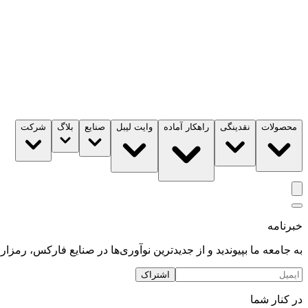
محصولات
نقدینگی
راهکار آماده
وایت لیبل
صنایع
بلاگ
شرکت
خبرنامه
به جامعه ما بپیوندید و از جدیدترین نوآوری‌ها در صنایع فارکس، رمزارز
اشتراک
در کنار شما