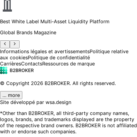
Best White Label Multi-Asset Liquidity Platform
Global Brands Magazine
Informations légales et avertissements
Politique relative
aux cookies
Politique de confidentialité
Carrières
Contacts
Ressources de marque
© Copyright
2026
B2BROKER.
All rights reserved.
… more
Site développé par wsa.design
*Other than B2BROKER, all third-party company names,
logos, brands, and trademarks displayed are the property
of the respective brand owners. B2BROKER is not affiliated
with or endorse such companies.