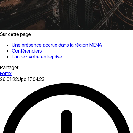
Sur cette page
Une présence accrue dans la région MENA
Conférenciers
Lancez votre entreprise !
Partager
Forex
26.01.22
Upd
17.04.23