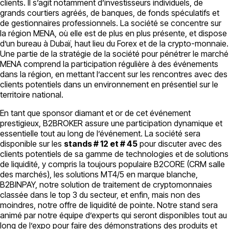
clients. Il s’agit notamment d’investisseurs individuels, de
grands courtiers agréés, de banques, de fonds spéculatifs et
de gestionnaires professionnels. La société se concentre sur
la région MENA, où elle est de plus en plus présente, et dispose
d’un bureau à Dubaï, haut lieu du Forex et de la crypto-monnaie.
Une partie de la stratégie de la société pour pénétrer le marché
MENA comprend la participation régulière à des événements
dans la région, en mettant l’accent sur les rencontres avec des
clients potentiels dans un environnement en présentiel sur le
territoire national.
En tant que sponsor diamant et or de cet événement
prestigieux, B2BROKER assure une participation dynamique et
essentielle tout au long de l’événement. La société sera
disponible sur les
stands # 12 et # 45
pour discuter avec des
clients potentiels de sa gamme de technologies et de solutions
de liquidité, y compris la toujours populaire B2CORE (CRM salle
des marchés), les solutions MT4/5 en marque blanche,
B2BINPAY, notre solution de traitement de cryptomonnaies
classée dans le top 3 du secteur, et enfin, mais non des
moindres, notre offre de liquidité de pointe. Notre stand sera
animé par notre équipe d’experts qui seront disponibles tout au
long de l’expo pour faire des démonstrations des produits et