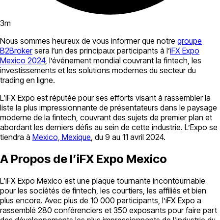
3
m
Nous sommes heureux de vous informer que notre
groupe
B2Broker
sera l’un des principaux participants à l’
iFX Expo
Mexico 2024
, l’événement mondial couvrant la fintech, les
investissements et les solutions modernes du secteur du
trading en ligne.
L’iFX Expo est réputée pour ses efforts visant à rassembler la
liste la plus impressionnante de présentateurs dans le paysage
moderne de la fintech, couvrant des sujets de premier plan et
abordant les derniers défis au sein de cette industrie. L’Expo se
tiendra à
Mexico, Mexique
, du 9 au 11 avril 2024.
A Propos de l’iFX Expo Mexico
L’iFX Expo Mexico est une plaque tournante incontournable
pour les sociétés de fintech, les courtiers, les affiliés et bien
plus encore. Avec plus de 10 000 participants, l’iFX Expo a
rassemblé 280 conférenciers et 350 exposants pour faire part
des développements les plus impressionnants de l’industrie du