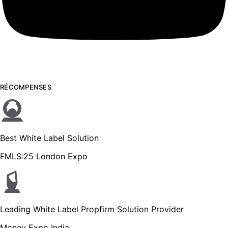
RÉCOMPENSES
Best White Label Solution
FMLS:25 London Expo
Leading White Label Propfirm Solution Provider
Money Expo India