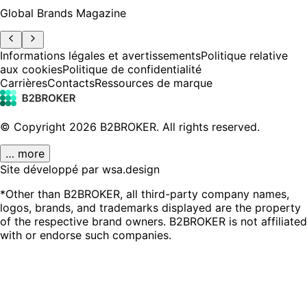
Global Brands Magazine
Informations légales et avertissements
Politique relative
aux cookies
Politique de confidentialité
Carrières
Contacts
Ressources de marque
© Copyright
2026
B2BROKER.
All rights reserved.
… more
Site développé par wsa.design
*Other than B2BROKER, all third-party company names,
logos, brands, and trademarks displayed are the property
of the respective brand owners. B2BROKER is not affiliated
with or endorse such companies.