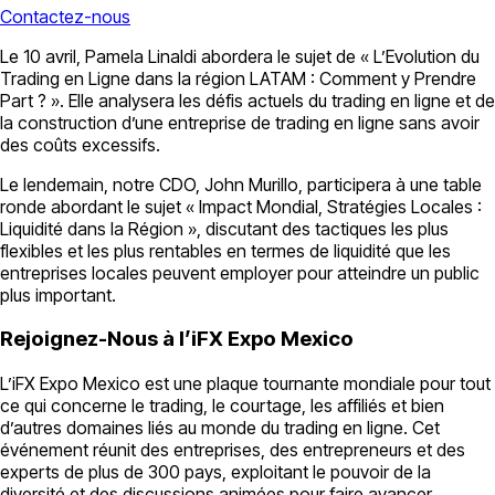
Contactez-nous
Le 10 avril, Pamela Linaldi abordera le sujet de « L’Evolution du
Trading en Ligne dans la région LATAM : Comment y Prendre
Part ? ». Elle analysera les défis actuels du trading en ligne et de
la construction d’une entreprise de trading en ligne sans avoir
des coûts excessifs.
Le lendemain, notre CDO, John Murillo, participera à une table
ronde abordant le sujet « Impact Mondial, Stratégies Locales :
Liquidité dans la Région », discutant des tactiques les plus
flexibles et les plus rentables en termes de liquidité que les
entreprises locales peuvent employer pour atteindre un public
plus important.
Rejoignez-Nous à l’iFX Expo Mexico
L’iFX Expo Mexico est une plaque tournante mondiale pour tout
ce qui concerne le trading, le courtage, les affiliés et bien
d’autres domaines liés au monde du trading en ligne. Cet
événement réunit des entreprises, des entrepreneurs et des
experts de plus de 300 pays, exploitant le pouvoir de la
diversité et des discussions animées pour faire avancer