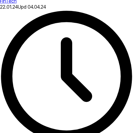
FinTech
22.01.24
Upd
04.04.24