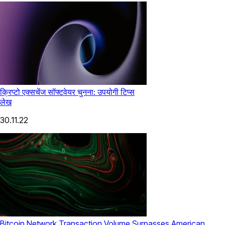
क्रिप्टो एक्सचेंज सॉफ्टवेयर चुनना: उपयोगी टिप्स
लेख
30.11.22
Bitcoin Network Transaction Volume Surpasses American