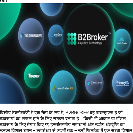
6
m
वित्तीय टेक्नोलॉजी में एक नेता के रूप में, B2BROKER वह पावरहाउस है जो
व्यवसायों को सफल होने के लिए सशक्त बनाता है। किसी भी आकार या मॉडल
व्यवसाय के लिए तैयार किए गए हस्तांतरणीय समाधानों और उद्योग अंतर्दृष्टि का
उनका विशाल चयन – स्टार्टअप से उद्यमों तक – उन्हें फिनटेक में एक सच्चा विशाल