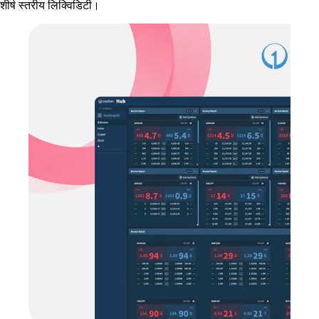
शीर्ष स्तरीय लिक्विडिटी।