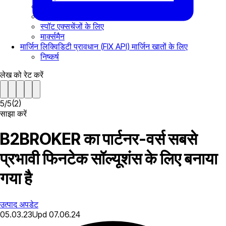
cTrader
मैच-ट्रेडर
स्पॉट एक्सचेंजों के लिए
मार्क्समैन
मार्जिन लिक्विडिटी प्रावधान (FIX API) मार्जिन खातों के लिए
निष्कर्ष
लेख को रेट करें
5
/
5
(
2
)
साझा करें
B2BROKER का पार्टनर-वर्स सबसे
प्रभावी फिनटेक सॉल्यूशंस के लिए बनाया
गया है
उत्पाद अपडेट
05.03.23
Upd
07.06.24