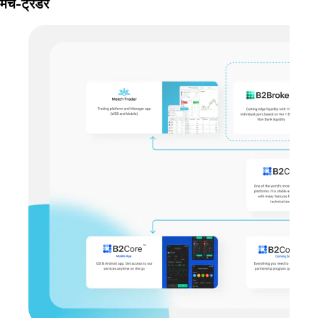
मैच-ट्रेडर