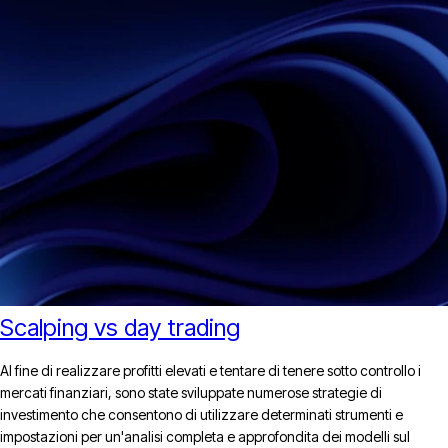
Scalping vs day trading
Al fine di realizzare profitti elevati e tentare di tenere sotto controllo i
mercati finanziari, sono state sviluppate numerose strategie di
investimento che consentono di utilizzare determinati strumenti e
impostazioni per un'analisi completa e approfondita dei modelli sul