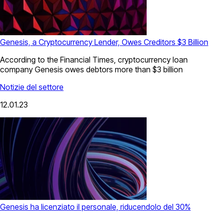
Genesis, a Cryptocurrency Lender, Owes Creditors $3 Billion
According to the Financial Times, cryptocurrency loan
company Genesis owes debtors more than $3 billion
Notizie del settore
12.01.23
Genesis ha licenziato il personale, riducendolo del 30%