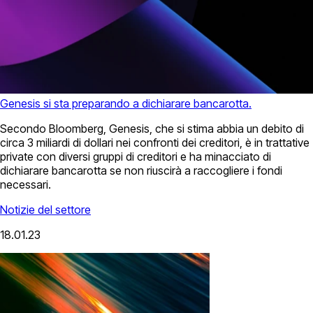
Genesis si sta preparando a dichiarare bancarotta.
Secondo Bloomberg, Genesis, che si stima abbia un debito di
circa 3 miliardi di dollari nei confronti dei creditori, è in trattative
private con diversi gruppi di creditori e ha minacciato di
dichiarare bancarotta se non riuscirà a raccogliere i fondi
necessari.
Notizie del settore
18.01.23