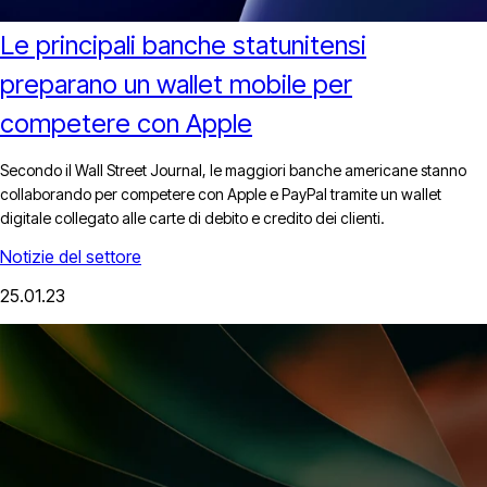
Le principali banche statunitensi
preparano un wallet mobile per
competere con Apple
Secondo il Wall Street Journal, le maggiori banche americane stanno
collaborando per competere con Apple e PayPal tramite un wallet
digitale collegato alle carte di debito e credito dei clienti.
Notizie del settore
25.01.23