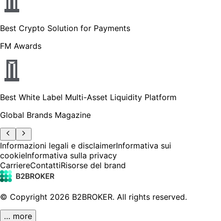
Best Crypto Solution for Payments
FM Awards
Best White Label Multi-Asset Liquidity Platform
Global Brands Magazine
Informazioni legali e disclaimer
Informativa sui
cookie
Informativa sulla privacy
Carriere
Contatti
Risorse del brand
© Copyright
2026
B2BROKER.
All rights reserved.
… more