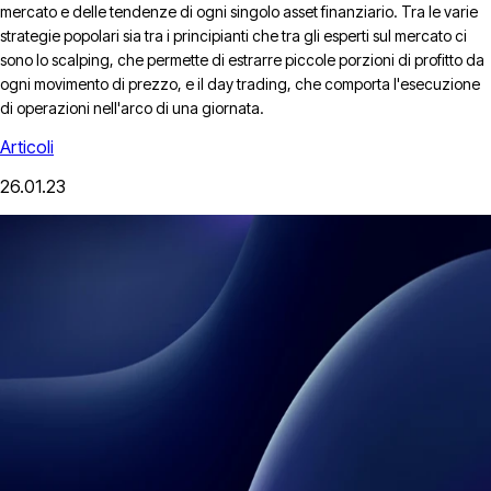
mercato e delle tendenze di ogni singolo asset finanziario. Tra le varie
strategie popolari sia tra i principianti che tra gli esperti sul mercato ci
sono lo scalping, che permette di estrarre piccole porzioni di profitto da
ogni movimento di prezzo, e il day trading, che comporta l'esecuzione
di operazioni nell'arco di una giornata.
Articoli
26.01.23