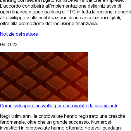
L'accordo contribuirà all'implementazione delle iniziative di
open finance e open banking di FTG in tutta la regione, nonché
allo sviluppo e alla pubblicazione di nuove soluzioni digitali,
oltre alla promozione dell'inclusione finanziaria.
Notizie del settore
04.01.23
Come sviluppare un wallet per criptovalute da principianti
Negli ultimi anni, le criptovalute hanno registrato una crescita
fenomenale, oltre che un grande successo. Numerosi
investitori in criptovalute hanno ottenuto notevoli guadagni