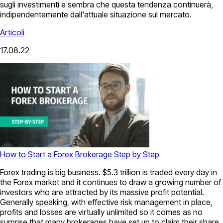
sugli investimenti e sembra che questa tendenza continuerà,
indipendentemente dall'attuale situazione sul mercato.
Articoli
17.08.22
How to Start a Forex Brokerage Step by Step
Forex trading is big business. $5.3 trillion is traded every day in
the Forex market and it continues to draw a growing number of
investors who are attracted by its massive profit potential.
Generally speaking, with effective risk management in place,
profits and losses are virtually unlimited so it comes as no
surprise that many brokerages have set up to claim their share