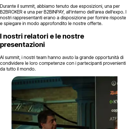
Durante il summit, abbiamo tenuto due esposizioni, una per
B2BROKER e una per B2BINPAY, all’interno dell’area dell’expo. I
nostri rappresentanti erano a disposizione per fornire risposte
e spiegare in modo approfondito le nostre offerte.
I nostri relatori e le nostre
presentazioni
Al summit, i nostri team hanno avuto la grande opportunità di
condividere le loro competenze con i partecipanti provenienti
da tutto il mondo.