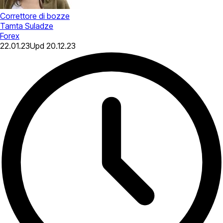
Correttore di bozze
Tamta Suladze
Forex
22.01.23
Upd
20.12.23