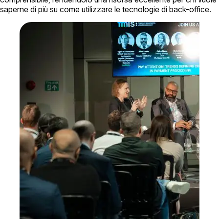
saperne di più su come utilizzare le tecnologie di back-office.