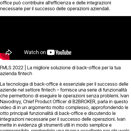
office può contribuire all’efficienza e delle integrazioni
necessarie per il successo delle operazioni aziendali.
FMLS 2022 | La migliore soluzione di back-office per la tua
azienda fintech
La tecnologia di back-office è essenziale per il successo delle
aziende nel settore fintech – fornisce una serie di funzionalità
che permettono di eseguire le operazioni senza problemi. Ivan
Navodnyy, Chief Product Officer di B2BROKER, parla in questo
video di in un argomento molto complesso, approfondendo le
otto principali funzionalità di back-office e discutendo le
integrazioni necessarie per il successo delle operazioni. Ivan
mette in evidenza gli strumenti utili in modo semplice e
comprensibile, rendendolo una risorsa eccellente per chi vuole