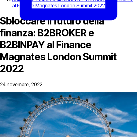
al Finance Magnates London Summit 2022
Sbloccare il futuro della
finanza: B2BROKER e
B2BINPAY al Finance
Magnates London Summit
2022
24 novembre, 2022